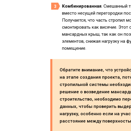
Комбинированная
. Смешанный т
вместо несущей перегородки по
Получается, что часть стропил м
смонтировать как висячие. Этот
мансардных крыш, так как он по
элементов, снижая нагрузку на 
помещение.
Обратите внимание, что устро
на этапе создания проекта, пото
стропильной системы необходи
решение о возведение мансард
строительство, необходимо пер
данных, чтобы проверить выде
нагрузку, особенно если на уча
расстояние между поверхность