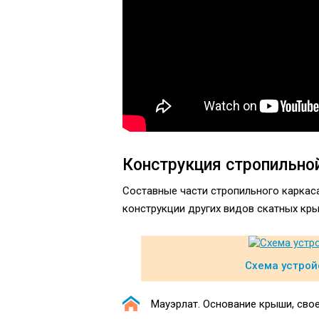
Конструкция стропильно
Составные части стропильного каркас
конструкции других видов скатных крыш
Схема устрой
Мауэрлат. Основание крыши, свое