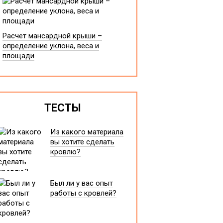
Расчет мансардной крыши –
определение уклона, веса и
площади
ТЕСТЫ
Из какого материала
вы хотите сделать
кровлю?
Был ли у вас опыт
работы с кровлей?