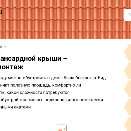
u
я)
мансардной крыши –
 монтаж
арду можно обустроить в доме, была бы крыша. Вид
еличит полезную площадь, комфортно ли
ты какой сложности потребуются.
обустройства жилого подкровельного помещения
нными скатами.