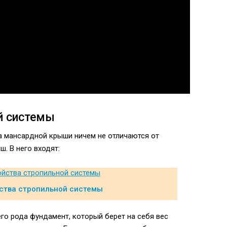
й системы
а мансардной крыши ничем не отличаются от
. В него входят:
ства стропильной системы
го рода фундамент, который берет на себя вес