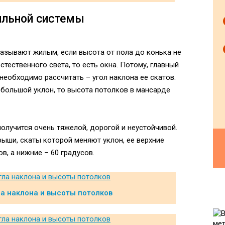
ильной системы
зывают жилым, если высота от пола до конька не
естественного света, то есть окна. Потому, главный
еобходимо рассчитать – угол наклона ее скатов.
небольшой уклон, то высота потолков в мансарде
получится очень тяжелой, дорогой и неустойчивой.
ыши, скаты которой меняют уклон, ее верхние
в, а нижние – 60 градусов.
а наклона и высоты потолков