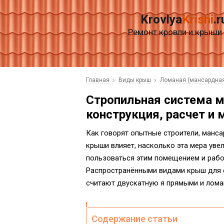
Krovlya
Krishi
.r
Ремонт кровли и крыши
Главная
Виды крыш
Ломаная (мансардна
Стропильная система 
конструкция, расчет и
Как говорят опытные строители, манс
крыши влияет, насколько эта мера ув
пользоваться этим помещением и рабо
Распространёнными видами крыш для 
считают двускатную я прямыми и лома
Содержание статьи