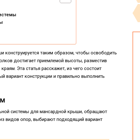
системы
мы
и конструируется таким образом, чтобы освободить
толков достигает приемлемой высоты, разместив
краям. Эта статья расскажет, из чего состоит
ый вариант конструкции и правильно выполнить
ем
льной системы для мансардной крыши, обращают
 из видов опор, выбирают подходящий вариант