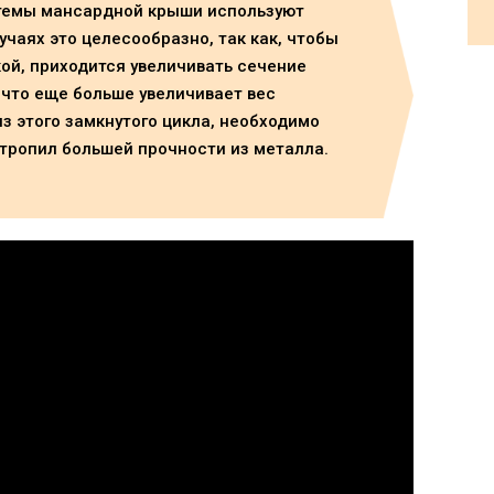
темы мансардной крыши используют
лучаях это целесообразно, так как, чтобы
кой, приходится увеличивать сечение
что еще больше увеличивает вес
з этого замкнутого цикла, необходимо
стропил большей прочности из металла.