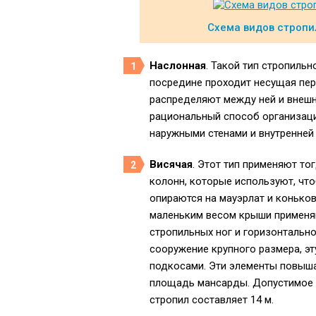
Схема видов строп
Наслонная
. Такой тип стропиль
посредине проходит несущая пер
распределяют между ней и внешн
рациональный способ организаци
наружными стенами и внутренней 
Висячая
. Этот тип применяют то
колонн, которые используют, что
опираются на мауэрлат и коньков
маленьким весом крыши применя
стропильных ног и горизонтальн
сооружение крупного размера, эт
подкосами. Эти элементы повыш
площадь мансарды. Допустимое 
стропил составляет 14 м.