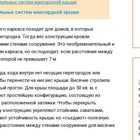
ильных систем мансардной крыши
ного каркаса походит для домов, в которых
егородка. Тогда вес конструкции кровли
ими стенами сооружения. Это необременительный и
и каркаса, но он подходит, если расстояние между
опорой не превышает 7 м.
гда, кода внутри нет несущих перегородок или
бы перенести на них вес крыши. Висячие стропила
ый прогон. Для крыш площади до 50 кв. м, с
ют простейшую конфигурацию, состоящую из
о расположенной затяжки. Чтобы перекрыть
у конструкцию укрепляют стойками, схватками,
ают устойчивость крыши, но «съедают» полезную
расстояние между стенами сооружения для висячих