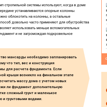
ип стропильной системы используют, когда в доме
середине устанавливаются опорные колонны.
ожно облокотить на колонны, а остальные
 способ довольно часто применяют для обустройства
зволяет использовать меньше вспомогательных
фундамент и не загромождая подкровельное
йство мансарды необходимо запланировать
С
му что тип, вес и конструкция
мы для расчета фундамента. Если
ной крыши возникло на финальном этапе
есчитать массу дома с учетом новых
ржи ли фундамент дополнительную
стке сложный грунт и маленькое
ю и грунтовыми водами.