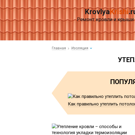
Krovlya
Krishi
.r
Ремонт кровли и крыши
Главная
Изоляция
УТЕП
ПОПУЛЯ
Как правильно утеплить потол