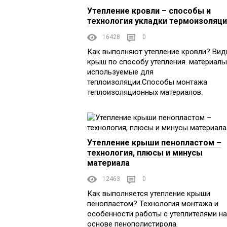
Утепление кровли – способы и
технология укладки термоизоляц
16428
0
Как выполняют утепление кровли? Ви
крыш по способу утепления. материалы
используемые для
теплоизоляции.Способы монтажа
теплоизоляционных материалов.
Утепление крыши пенопластом –
технология, плюсы и минусы
материала
12463
0
Как выполняется утепление крыши
пенопластом? Технология монтажа и
особенности работы с утеплителями на
основе пенополистирола.