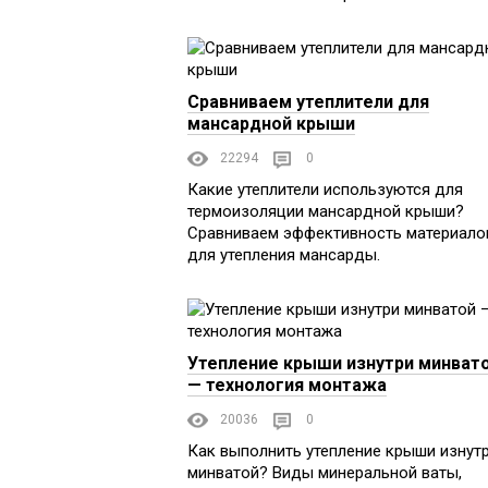
Сравниваем утеплители для
мансардной крыши
22294
0
Какие утеплители используются для
термоизоляции мансардной крыши?
Сравниваем эффективность материало
для утепления мансарды.
Утепление крыши изнутри минват
— технология монтажа
20036
0
Как выполнить утепление крыши изнут
минватой? Виды минеральной ваты,