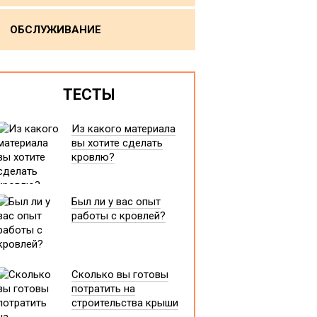
ОБСЛУЖИВАНИЕ
ТЕСТЫ
Из какого материала
вы хотите сделать
кровлю?
Был ли у вас опыт
работы с кровлей?
Сколько вы готовы
потратить на
строительства крыши