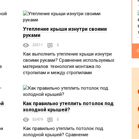
Утепление крыши изнутри своими
руками
20511
0
С
Как выполнить утепление крыши изнутри
своими руками? Сравнение используемых
в
материалов. технология монтажа по
стропилам и между стропилами
ой
Как правильно утеплить потолок под
холодной крышей?
50479
0
ри
Как правильно утеплить потолок под
холодной крышей? Сравнение