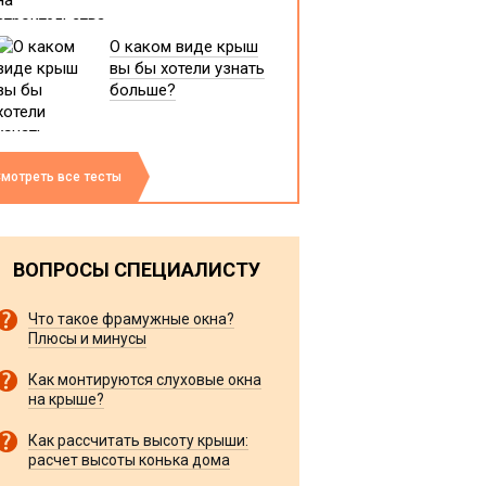
О каком виде крыш
вы бы хотели узнать
больше?
мотреть все тесты
ВОПРОСЫ СПЕЦИАЛИСТУ
Что такое фрамужные окна?
Плюсы и минусы
Как монтируются слуховые окна
на крыше?
Как рассчитать высоту крыши:
расчет высоты конька дома