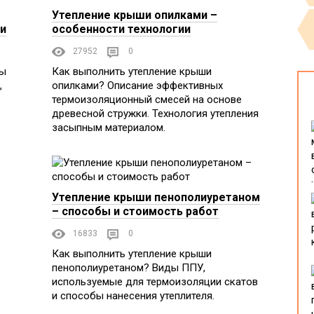
Утепление крыши опилками –
ии
особенности технологии
27952
0
ды
Как выполнить утепление крыши
,
опилками? Описание эффективных
термоизоляционный смесей на основе
древесной стружки. Технология утепления
засыпным материалом.
Утепление крыши пенополиуретаном
– способы и стоимость работ
16833
0
Как выполнить утепление крыши
пенополиуретаном? Виды ППУ,
используемые для термоизоляции скатов
и способы нанесения утеплителя.