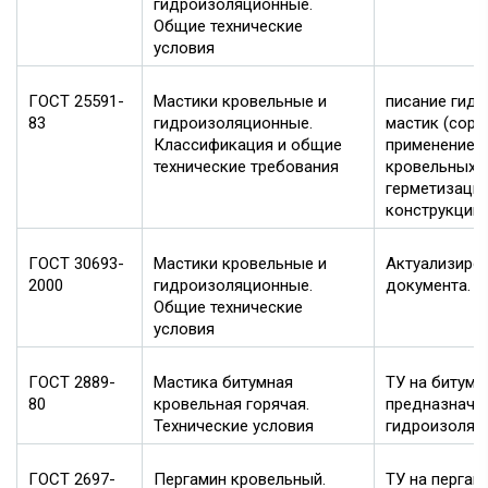
гидроизоляционные.
Общие технические
условия
ГОСТ 25591-
Мастики кровельные и
писание гид
83
гидроизоляционные.
мастик (сорт
Классификация и общие
применение),
технические требования
кровельных 
герметизаци
конструкций 
ГОСТ 30693-
Мастики кровельные и
Актуализиро
2000
гидроизоляционные.
документа.
Общие технические
условия
ГОСТ 2889-
Мастика битумная
ТУ на битумн
80
кровельная горячая.
предназначе
Технические условия
гидроизоляци
ГОСТ 2697-
Пергамин кровельный.
ТУ на пергам