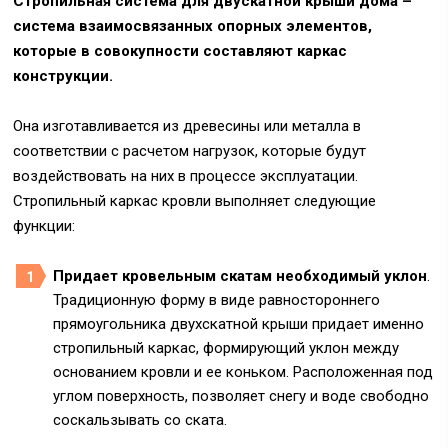
Стропильная система для двускатной крыши дома –
система взаимосвязанных опорных элементов,
которые в совокупности составляют каркас
конструкции.
Она изготавливается из древесины или металла в
соответствии с расчетом нагрузок, которые будут
воздействовать на них в процессе эксплуатации.
Стропильный каркас кровли выполняет следующие
функции:
Придает кровельным скатам необходимый уклон
.
Традиционную форму в виде равностороннего
прямоугольника двухскатной крыши придает именно
стропильный каркас, формирующий уклон между
основанием кровли и ее коньком. Расположенная под
углом поверхность, позволяет снегу и воде свободно
соскальзывать со ската.