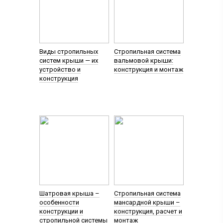
Виды стропильных
Стропильная система
систем крыши — их
вальмовой крыши:
устройство и
конструкция и монтаж
конструкция
Шатровая крыша –
Стропильная система
особенности
мансардной крыши –
конструкции и
конструкция, расчет и
стропильной системы
монтаж