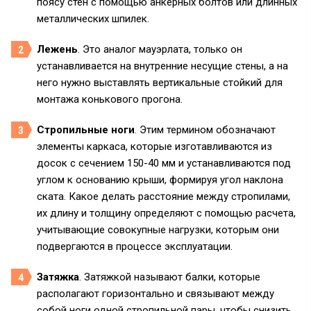
поясу стен с помощью анкерных болтов или длинных
металлических шпилек.
Лежень
. Это аналог мауэрлата, только он
устанавливается на внутренние несущие стены, а на
него нужно выставлять вертикальные стойкий для
монтажа конькового прогона.
Стропильные ноги
. Этим термином обозначают
элементы каркаса, которые изготавливаются из
досок с сечением 150-40 мм и устанавливаются под
углом к основанию крыши, формируя угол наклона
ската. Какое делать расстояние между стропилами,
их длину и толщину определяют с помощью расчета,
учитывающие совокупные нагрузки, которым они
подвергаются в процессе эксплуатации.
Затяжка
. Затяжкой называют балки, которые
располагают горизонтально и связывают между
собой ноги одной стропильной пары, чтобы снизить