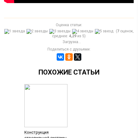
Оценка статьи:
(
7
оценок,
среднее:
4,29
из 5)
Загрузка...
Поделиться с друзьями:
ПОХОЖИЕ СТАТЬИ
Конструкция
стропильной системы