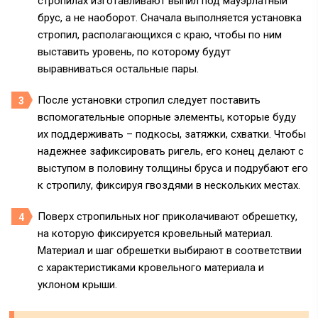
стропилах изготавливают выпил под мауэрлатный
брус, а не наоборот. Сначала выполняется установка
стропил, располагающихся с краю, чтобы по ним
выставить уровень, по которому будут
выравниваться остальные пары.
После установки стропил следует поставить
вспомогательные опорные элементы, которые буду
их поддерживать – подкосы, затяжки, схватки. Чтобы
надежнее зафиксировать ригель, его конец делают с
выступом в половину толщины бруса и подрубают его
к стропилу, фиксируя гвоздями в нескольких местах.
Поверх стропильных ног приколачивают обрешетку,
на которую фиксируется кровельный материал.
Материал и шаг обрешетки выбирают в соответствии
с характеристиками кровельного материала и
уклоном крыши.