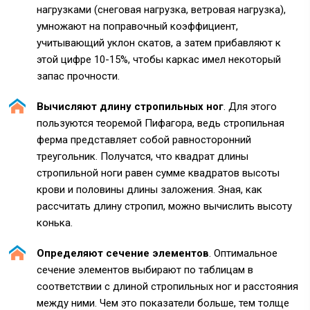
нагрузками (снеговая нагрузка, ветровая нагрузка),
умножают на поправочный коэффициент,
учитывающий уклон скатов, а затем прибавляют к
этой цифре 10-15%, чтобы каркас имел некоторый
запас прочности.
Вычисляют длину стропильных ног
. Для этого
пользуются теоремой Пифагора, ведь стропильная
ферма представляет собой равносторонний
треугольник. Получатся, что квадрат длины
стропильной ноги равен сумме квадратов высоты
крови и половины длины заложения. Зная, как
рассчитать длину стропил, можно вычислить высоту
конька.
Определяют сечение элементов
. Оптимальное
сечение элементов выбирают по таблицам в
соответствии с длиной стропильных ног и расстояния
между ними. Чем это показатели больше, тем толще