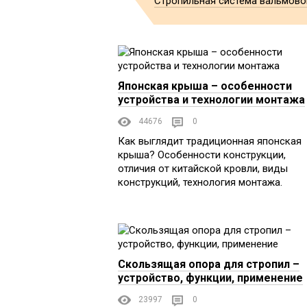
Стропильная система вальмово
Японская крыша – особенности
устройства и технологии монтажа
44676
0
Как выглядит традиционная японская
крыша? Особенности конструкции,
отличия от китайской кровли, виды
конструкций, технология монтажа.
Скользящая опора для стропил –
устройство, функции, применение
23997
0