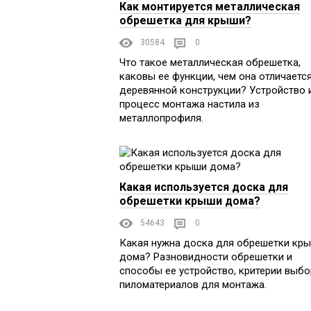
Как монтируется металлическая
обрешетка для крыши?
30584
0
Что такое металлическая обрешетка,
каковы ее функции, чем она отличается
деревянной конструкции? Устройство 
процесс монтажа настила из
металлопрофиля.
Какая используется доска для
обрешетки крыши дома?
54643
0
Какая нужна доска для обрешетки кр
дома? Разновидности обрешетки и
способы ее устройство, критерии выбо
пиломатериалов для монтажа.