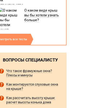
О каком виде крыш
вы бы хотели узнать
больше?
мотреть все тесты
ВОПРОСЫ СПЕЦИАЛИСТУ
Что такое фрамужные окна?
Плюсы и минусы
Как монтируются слуховые окна
на крыше?
Как рассчитать высоту крыши:
расчет высоты конька дома