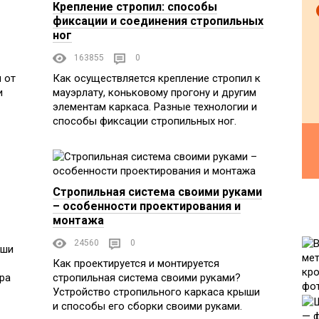
Крепление стропил: способы
фиксации и соединения стропильных
ног
163855
0
 от
Как осуществляется крепление стропил к
и
мауэрлату, коньковому прогону и другим
элементам каркаса. Разные технологии и
способы фиксации стропильных ног.
Стропильная система своими руками
– особенности проектирования и
монтажа
24560
0
ыши
Как проектируется и монтируется
ра
стропильная система своими руками?
Устройство стропильного каркаса крыши
и способы его сборки своими руками.