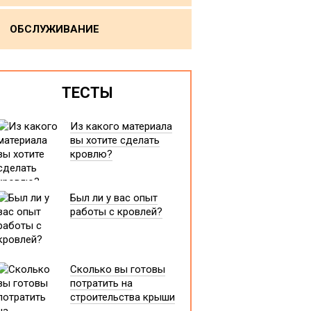
ОБСЛУЖИВАНИЕ
ТЕСТЫ
Из какого материала
вы хотите сделать
кровлю?
Был ли у вас опыт
работы с кровлей?
Сколько вы готовы
потратить на
строительства крыши