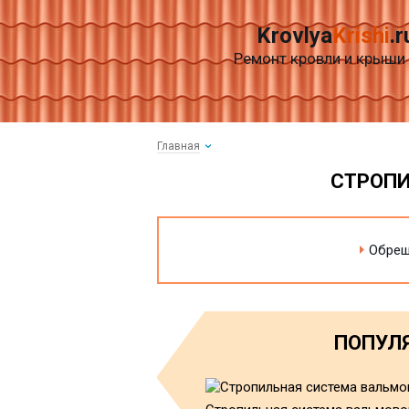
Krovlya
Krishi
.r
Ремонт кровли и крыши
Главная
СТРОПИ
Обреш
ПОПУЛЯ