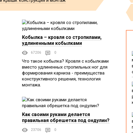
й крыши: конструкция и монтаж
Кобылка – кровля со стропилами,
удлиненными кобылками
67206
0
Что такое кобылка? Кровля с кобылками
вместо удлиненных стропильных ног для
формирования карниза - преимущества
конструктивного решения, технология
монтажа.
Как своими руками делается
правильная обрешетка под ондулин?
23706
0