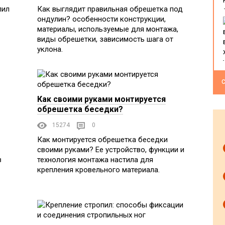
пил
Как выглядит правильная обрешетка под
ондулин? особенности конструкции,
материалы, используемые для монтажа,
виды обрешетки, зависимость шага от
уклона.
С
Как своими руками монтируется
обрешетка беседки?
15274
0
Как монтируется обрешетка беседки
своими руками? Ее устройство, функции и
з
технология монтажа настила для
крепления кровельного материала.