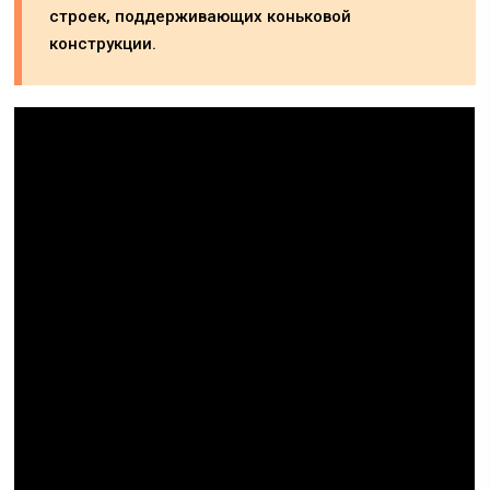
строек, поддерживающих коньковой
конструкции.