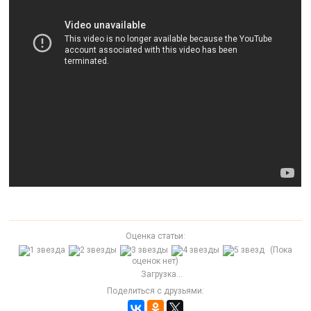
Оценка статьи:
(Пока
оценок нет)
Загрузка...
Поделиться с друзьями: