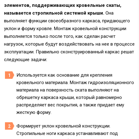
элементов, поддерживающих кровельные скаты,
называется стропильной системой крыши.
Она
выполняет функции своеобразного каркаса, придающего
уклон и форму кровле. Монтаж кровельной конструкции
выполняется только после того, как сделан расчет
нагрузок, которые будут воздействовать на нее в процессе
эксплуатации. Правильно сконструированный каркас решат
следующие задачи:
Используется как основание для крепления
кровельного материала. Монтаж гидроизоляционного
материала на поверхность ската выполняют на
обрешетку каркаса крыши, который равномерно
распределяет вес покрытия, а также придает ему
жесткую форму.
Формирует уклон кровельной конструкции.
Стропильные ноги каркаса устанавливают под