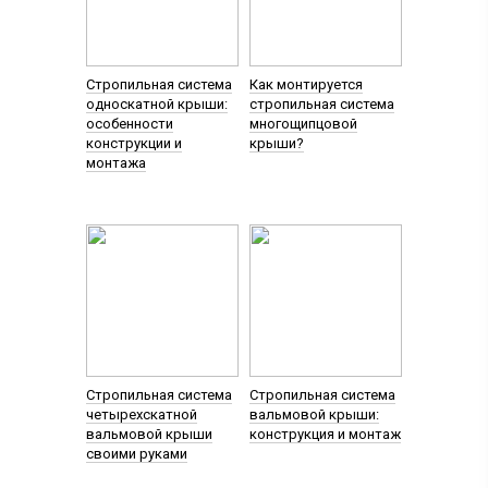
Стропильная система
Как монтируется
односкатной крыши:
стропильная система
особенности
многощипцовой
конструкции и
крыши?
монтажа
Стропильная система
Стропильная система
четырехскатной
вальмовой крыши:
вальмовой крыши
конструкция и монтаж
своими руками