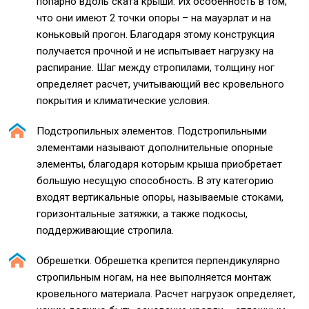
попарно вдоль ската крыши. Их особенность в том,
что они имеют 2 точки опоры – на мауэрлат и на
коньковый прогон. Благодаря этому конструкция
получается прочной и не испытывает нагрузку на
распирание. Шаг между стропилами, толщину ног
определяет расчет, учитывающий вес кровельного
покрытия и климатические условия.
Подстропильных элементов. Подстропильными
элементами называют дополнительные опорные
элементы, благодаря которым крыша приобретает
большую несущую способность. В эту категорию
входят вертикальные опоры, называемые стоками,
горизонтальные затяжки, а также подкосы,
поддерживающие стропила.
Обрешетки. Обрешетка крепится перпендикулярно
стропильным ногам, на нее выполняется монтаж
кровельного материала. Расчет нагрузок определяет,