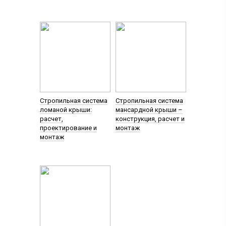
Стропильная система
Стропильная система
ломаной крыши:
мансардной крыши –
расчет,
конструкция, расчет и
проектирование и
монтаж
монтаж