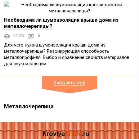
Необходима ли шумоизоляция крыши дома из
металлочерепицы?
38373
0
Для чего нужна шумоизоляция крыши дома из
металлочерепицы? Резонирующая способность
металлопрофиля. Выбор и сравнение свойств материалов
для звукоизоляции.
Загрузить ещё
Металлочерепица
Krovlya
Krishi
.ru