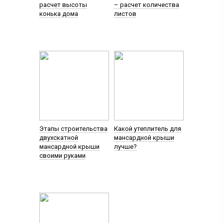
расчет высоты
– расчет количества
конька дома
листов
Этапы строительства
Какой утеплитель для
двухскатной
мансардной крыши
мансардной крыши
лучше?
своими руками