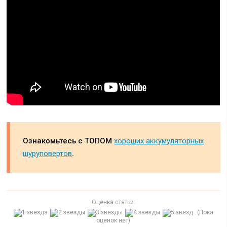
Ознакомьтесь с ТОПОМ
хороших аккумуляторных
шуруповертов
.
Оценка статьи:
(Пока
оценок нет)