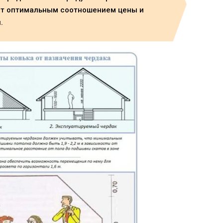
ет оптимальным соотношением цены и
.