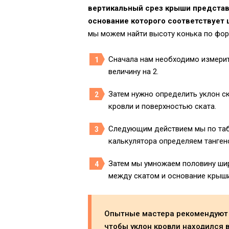
вертикальный срез крыши представ
основание которого соответствует 
мы можем найти высоту конька по фор
Сначала нам необходимо измерит
величину на 2.
Затем нужно определить уклон ск
кровли и поверхностью ската.
Следующим действием мы по таб
калькулятора определяем тангенс
Затем мы умножаем половину шир
между скатом и основание крыши
Опытные мастера рекомендуют 
чтобы уклон кровли находился в