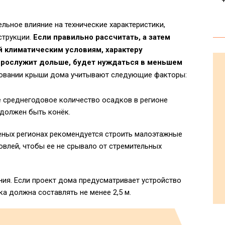
ьное влияние на технические характеристики,
струкции.
Если правильно рассчитать, а затем
 климатическим условиям, характеру
 прослужит дольше, будет нуждаться в меньшем
овании крыши дома учитывают следующие факторы:
 среднегодовое количество осадков в регионе
 должен быть конёк.
реных регионах рекомендуется строить малоэтажные
овлей, чтобы ее не срывало от стремительных
ия. Если проект дома предусматривает устройство
а должна составлять не менее 2,5 м.