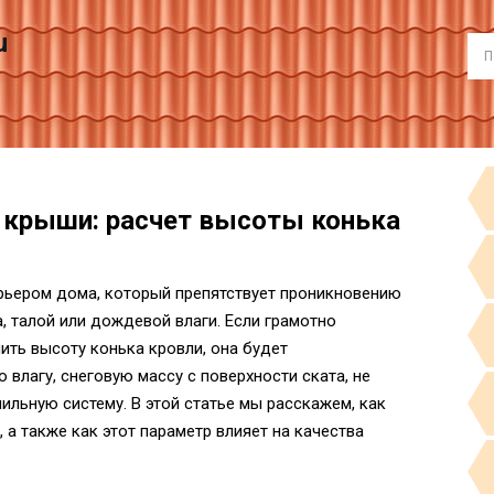
u
 крыши: расчет высоты конька
рьером дома, который препятствует проникновению
 талой или дождевой влаги. Если грамотно
ить высоту конька кровли, она будет
влагу, снеговую массу с поверхности ската, не
ильную систему. В этой статье мы расскажем, как
 а также как этот параметр влияет на качества