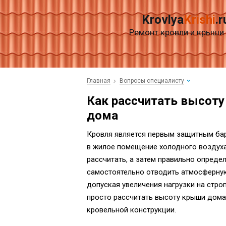
Krovlya
Krishi
.r
Ремонт кровли и крыши
Главная
Вопросы специалисту
Как рассчитать высоту
дома
Кровля является первым защитным ба
в жилое помещение холодного воздуха,
рассчитать, а затем правильно определ
самостоятельно отводить атмосферную 
допуская увеличения нагрузки на строп
просто рассчитать высоту крыши дома,
кровельной конструкции.