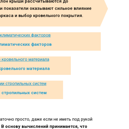
уклон крыши рассчитываются до
эти показатели оказывают сильное влияние
аркаса и выбор кровельного покрытия.
лиматических факторов
кровельного материала
 стропильных систем
точно просто, даже если не иметь под рукой
В основу вычислений принимается, что