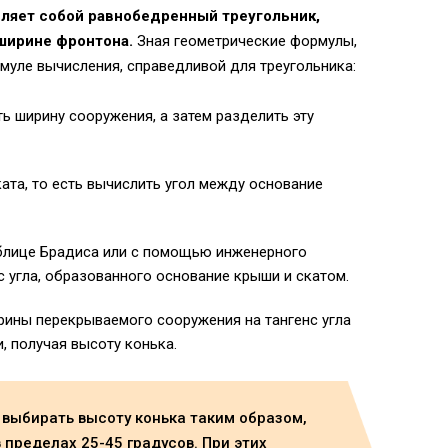
ляет собой равнобедренный треугольник,
ширине фронтона.
Зная геометрические формулы,
муле вычисления, справедливой для треугольника:
ь ширину сооружения, а затем разделить эту
ата, то есть вычислить угол между основание
лице Брадиса или с помощью инженерного
 угла, образованного основание крыши и скатом.
ины перекрываемого сооружения на тангенс угла
, получая высоту конька.
выбирать высоту конька таким образом,
 пределах 25-45 градусов. При этих