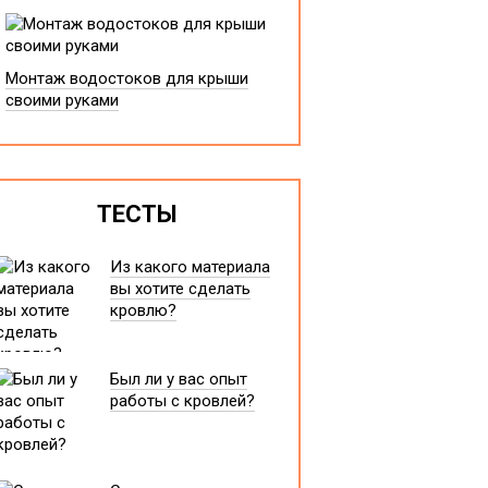
Монтаж водостоков для крыши
своими руками
ТЕСТЫ
Из какого материала
вы хотите сделать
кровлю?
Был ли у вас опыт
работы с кровлей?