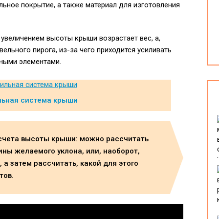
льное покрытие, а также материал для изготовления
 увеличением высоты крыши возрастает вес, а,
вельного пирога, из-за чего приходится усиливать
ными элементами.
льная система крыши
асчета высоты крыши: можно рассчитать
ины желаемого уклона, или, наоборот,
 а затем рассчитать, какой для этого
тов.