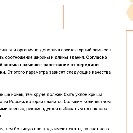
ичным и органично дополнял архитектурный замысел
ть соотношение ширины и длины здания.
Согласно
й конька называют расстояние от середины
ки.
От этого параметра зависят следующие качества
 выше конёк, тем круче должен быть уклон крыши
лосы России, которая славится большим количеством
ями осенью, рекомендуется выбирать угол наклона
.
я, тем большую площадь имеют скаты, за счет чего