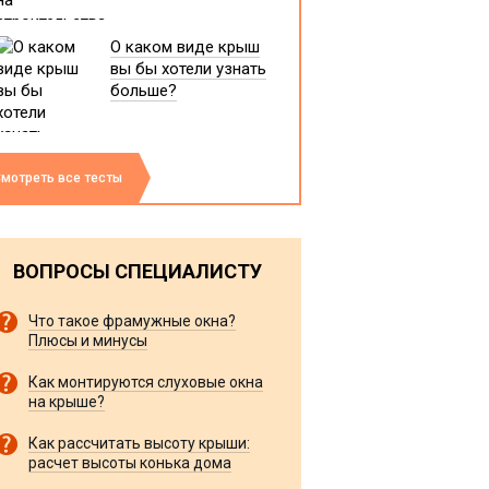
О каком виде крыш
вы бы хотели узнать
больше?
мотреть все тесты
ВОПРОСЫ СПЕЦИАЛИСТУ
Что такое фрамужные окна?
Плюсы и минусы
Как монтируются слуховые окна
на крыше?
Как рассчитать высоту крыши:
расчет высоты конька дома