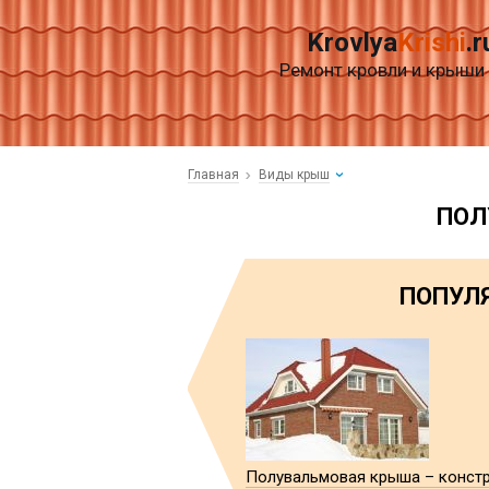
Krovlya
Krishi
.r
Ремонт кровли и крыши
Главная
Виды крыш
ПОЛ
ПОПУЛЯ
Полувальмовая крыша – констр