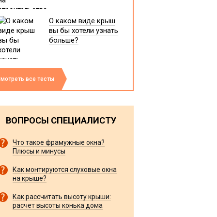
О каком виде крыш
вы бы хотели узнать
больше?
мотреть все тесты
ВОПРОСЫ СПЕЦИАЛИСТУ
Что такое фрамужные окна?
Плюсы и минусы
Как монтируются слуховые окна
на крыше?
Как рассчитать высоту крыши:
расчет высоты конька дома