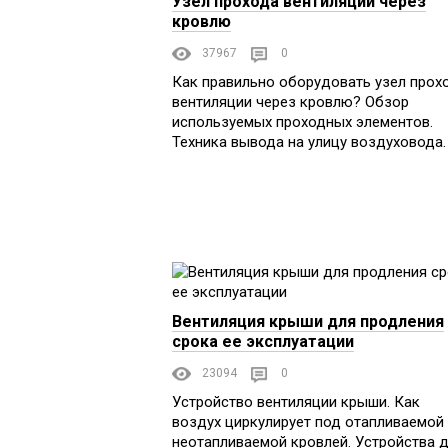
Узел прохода вентиляции через
кровлю
37967
0
Как правильно оборудовать узел прох
вентиляции через кровлю? Обзор
используемых проходных элементов.
Техника вывода на улицу воздуховода.
Вентиляция крыши для продления
срока ее эксплуатации
23094
0
Устройство вентиляции крыши. Как
воздух циркулирует под отапливаемой
неотапливаемой кровлей. Устройства 