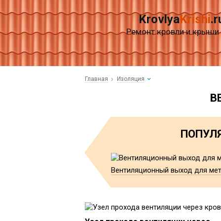
Krovlya
Krishi
.r
Ремонт кровли и крыши
Главная
Изоляция
В
ПОПУЛЯ
Вентиляционный выход для мет