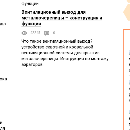
Вентиляционный выход для
металлочерепицы – конструкция и
функции
ода
42245
0
Что такое вентиляционный выход?
устройство сквозной и кровельной
вентиляционной системы для крыш из
металлочерепицы. Инструкция по монтажу
аэраторов.
 и
для