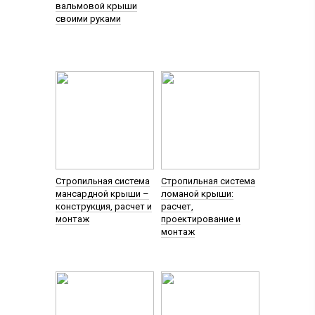
вальмовой крыши
своими руками
Стропильная система
Стропильная система
мансардной крыши –
ломаной крыши:
конструкция, расчет и
расчет,
монтаж
проектирование и
монтаж