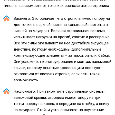
типов, в зависимости от того, как располагаются стропила:
Висячего.
Это означает что стропила имеют опору на
две точки: в верхней части на коньковый прогон, а в
нижней на мауэрлат. Висячая стропильная система
испытывает нагрузки на прогиб, сжатие и распирание.
Все эти силы оказывают на нее дестабилизирующее
действие, поэтому необходимы дополнительные
компенсирующие элементы – затяжки, ригели, бабки.
Они усложняют конструирование и монтаж вальмовой
крыши, поэтому опытные кровельщики советуют
отказаться от висячих стропил, если есть такая
возможность.
Наслонного.
При таком типе стропильной системы
вальмовой крыши, стропила имеют опору на три
точки: вверху на конек, в середине на стойку, а внизу
на мауэрлат. Стойки устанавливают на внутренние