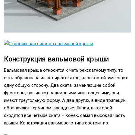
Конструкция вальмовой крыши
Вальмовая крыша относится к четырехскатному типу, то
есть образована из четырех скатов, плоскостей, имеющих
одну общую сторону. Два ската, заменяющие собой
фронтоны, называют вальмовыми или торцевыми, они
имеют треугольную форму. А два других, в виде трапеций,
обозначают термином фасадные. Линия, в которой
сходятся все четыре ската – конек, самая высокая часть
крыши. Конструкция вальмового типа состоит из: