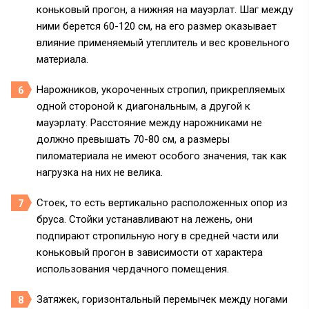
коньковый прогон, а нижняя на мауэрлат. Шаг между
ними берется 60-120 см, на его размер оказывает
влияние применяемый утеплитель и вес кровельного
материала.
Нарожников,
укороченных стропил, прикрепляемых
одной стороной к диагональным, а другой к
мауэрлату. Расстояние между нарожниками не
должно превышать 70-80 см, а размеры
пиломатериала не имеют особого значения, так как
нагрузка на них не велика.
Стоек,
то есть вертикально расположенных опор из
бруса. Стойки устанавливают на лежень, они
подпирают стропильную ногу в средней части или
коньковый прогон в зависимости от характера
использования чердачного помещения.
Затяжек,
горизонтальный перемычек между ногами