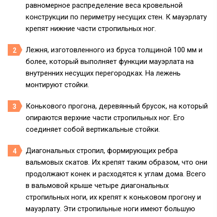
равномерное распределение веса кровельной
конструкции по периметру несущих стен. К мауэрлату
крепят нижние части стропильных ног.
Лежня,
изготовленного из бруса толщиной 100 мм и
более, который выполняет функции мауэрлата на
внутренних несущих перегородках. На лежень
монтируют стойки.
Конькового прогона,
деревянный брусок, на который
опираются верхние части стропильных ног. Его
соединяет собой вертикальные стойки.
Диагональных стропил,
формирующих ребра
вальмовых скатов. Их крепят таким образом, что они
продолжают конек и расходятся к углам дома. Всего
в вальмовой крыше четыре диагональных
стропильных ноги, их крепят к коньковом прогону и
мауэрлату. Эти стропильные ноги имеют большую