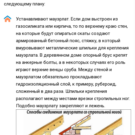
следующему плану:
Устанавливают мауэрлат. Если дом выстроен из
газосиликата или кирпича, то по верхнему краю стен,
на которые будут опираться скаты создают
армированный бетонный пояс, стяжку, в который
вмуровывают металлические шпильки для крепления
мауэрлата. В деревянном доме опорный брус крепят
на анкерные болты, а в некоторых случаях его роль
играют верхние венцы сруба. Между стеной и
мауэрлатом обязательно прокладывают
гидроизоляционный слой, к примеру, рубероид,
сложенный в два раза. Шпильки крепления
располагают между местами врезки стропильных ног.
Подобно мауэрлату закрепляют и лежень.