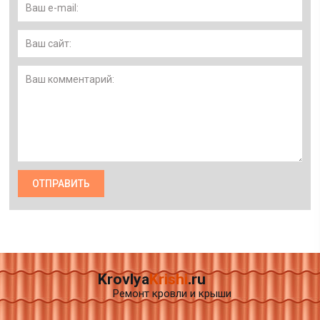
Krovlya
Krishi
.ru
Ремонт кровли и крыши