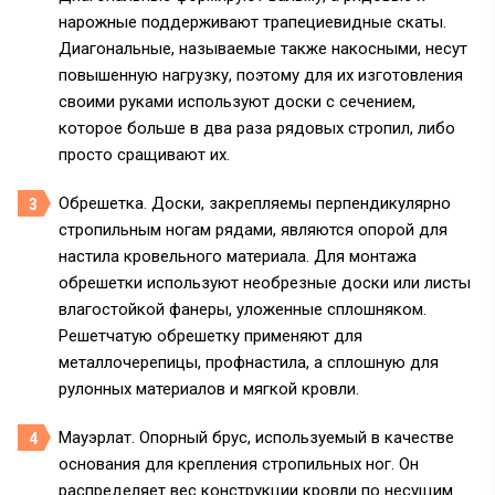
нарожные поддерживают трапециевидные скаты.
Диагональные, называемые также накосными, несут
повышенную нагрузку, поэтому для их изготовления
своими руками используют доски с сечением,
которое больше в два раза рядовых стропил, либо
просто сращивают их.
Обрешетка. Доски, закрепляемы перпендикулярно
стропильным ногам рядами, являются опорой для
настила кровельного материала. Для монтажа
обрешетки используют необрезные доски или листы
влагостойкой фанеры, уложенные сплошняком.
Решетчатую обрешетку применяют для
металлочерепицы, профнастила, а сплошную для
рулонных материалов и мягкой кровли.
Мауэрлат. Опорный брус, используемый в качестве
основания для крепления стропильных ног. Он
распределяет вес конструкции кровли по несущим