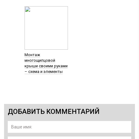
Монтаж
многощипцовой
крыши своими руками
– схема и элементы
ДОБАВИТЬ КОММЕНТАРИЙ