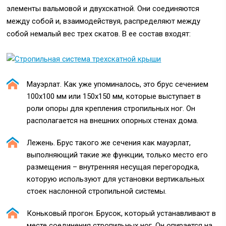
элементы вальмовой и двухскатной. Они соединяются
между собой и, взаимодействуя, распределяют между
собой немалый вес трех скатов. В ее состав входят:
Мауэрлат. Как уже упоминалось, это брус сечением
100х100 мм или 150х150 мм, которые выступает в
роли опоры для крепления стропильных ног. Он
располагается на внешних опорных стенах дома.
Лежень. Брус такого же сечения как мауэрлат,
выполняющий такие же функции, только место его
размещения – внутренняя несущая перегородка,
которую используют для установки вертикальных
стоек наслонной стропильной системы.
Коньковый прогон. Брусок, который устанавливают в
месте соединения стропильных ног. Он опирается на