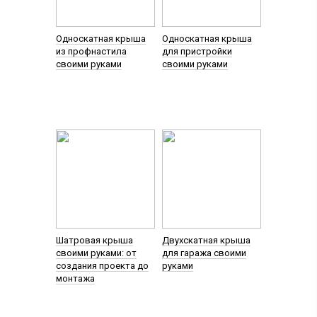
Односкатная крыша
Односкатная крыша
из профнастила
для пристройки
своими руками
своими руками
Шатровая крыша
Двухскатная крыша
своими руками: от
для гаража своими
создания проекта до
руками
монтажа