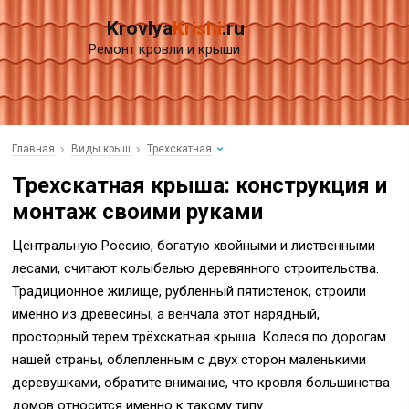
Krovlya
Krishi
.ru
Ремонт кровли и крыши
Главная
Виды крыш
Трехскатная
Трехскатная крыша: конструкция и
монтаж своими руками
Центральную Россию, богатую хвойными и лиственными
лесами, считают колыбелью деревянного строительства.
Традиционное жилище, рубленный пятистенок, строили
именно из древесины, а венчала этот нарядный,
просторный терем трёхскатная крыша.
Колеся по дорогам
нашей страны, облепленным с двух сторон маленькими
деревушками, обратите внимание, что кровля большинства
домов относится именно к такому типу.