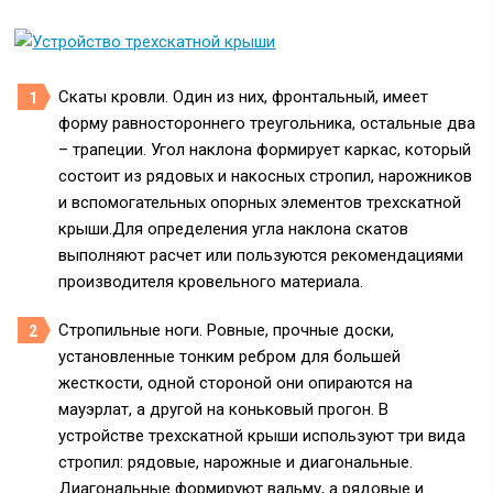
Скаты кровли. Один из них, фронтальный, имеет
форму равностороннего треугольника, остальные два
– трапеции. Угол наклона формирует каркас, который
состоит из рядовых и накосных стропил, нарожников
и вспомогательных опорных элементов трехскатной
крыши.Для определения угла наклона скатов
выполняют расчет или пользуются рекомендациями
производителя кровельного материала.
Стропильные ноги. Ровные, прочные доски,
установленные тонким ребром для большей
жесткости, одной стороной они опираются на
мауэрлат, а другой на коньковый прогон. В
устройстве трехскатной крыши используют три вида
стропил: рядовые, нарожные и диагональные.
Диагональные формируют вальму, а рядовые и