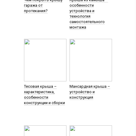
гаража от
особенности
протекания?
устройства и
технология
самостоятельного
монтажа
Тесовая крыша –
Мансардная крыша –
характеристика,
устройство и
особенности
конструкция
конструкции и сборки