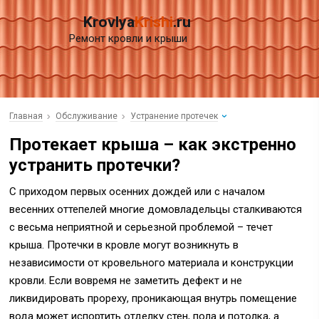
Krovlya
Krishi
.ru
Ремонт кровли и крыши
Главная
Обслуживание
Устранение протечек
Протекает крыша – как экстренно
устранить протечки?
С приходом первых осенних дождей или с началом
весенних оттепелей многие домовладельцы сталкиваются
с весьма неприятной и серьезной проблемой – течет
крыша. Протечки в кровле могут возникнуть в
независимости от кровельного материала и конструкции
кровли. Если вовремя не заметить дефект и не
ликвидировать прореху, проникающая внутрь помещение
вода может испортить отделку стен, пола и потолка, а