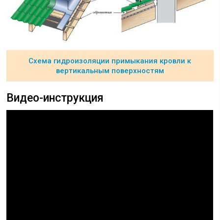
Схема гидроизоляции примыкания кровли к
вертикальным поверхностям
Видео-инструкция