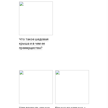
Что такое шедовая
крыша и в чем ее
преимущества?
Чем покрыть крышу
Крыша из камыша –