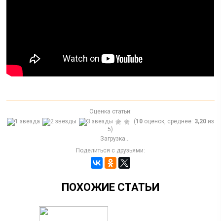
Оценка статьи:
(
10
оценок, среднее:
3,20
из
5)
Загрузка...
Поделиться с друзьями:
ПОХОЖИЕ СТАТЬИ