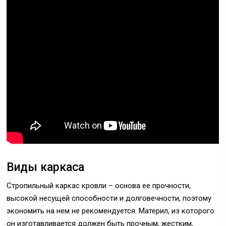
Виды каркаса
Стропильный каркас кровли – основа ее прочности,
высокой несущей способности и долговечности, поэтому
экономить на нем не рекомендуется. Материл, из которого
он изготавливается должен быть прочным, жестким,