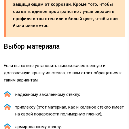
защищающим от коррозии. Кроме того, чтобы
создать единое пространство лучше окрасить
профиля в тон стен или в белый цвет, чтобы они
были незаметны.
Выбор материала
Если вы хотите установить высококачественную и
долговечную крышу из стекла, то вам стоит обращаться к
таким вариантам:
надежному закаленному стеклу;
триплексу (этот материал, как и каленое стекло имеет
на своей поверхности полимерную пленку);
армированному стеклу;