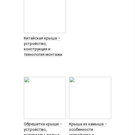
Китайская крыша –
устройство,
конструкция и
технология монтажа
Обрешетка крыши –
Крыша из камыша –
устройство,
особенности
материалы, виды и
устройства и