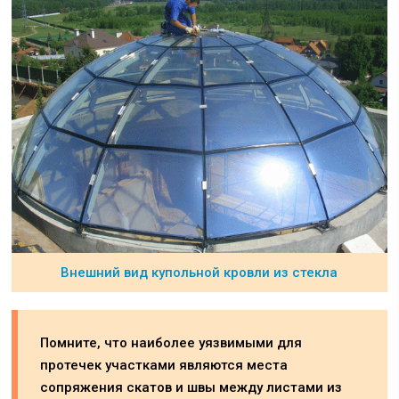
Внешний вид купольной кровли из стекла
Помните, что наиболее уязвимыми для
протечек участками являются места
сопряжения скатов и швы между листами из