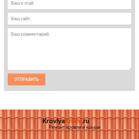
Krovlya
Krishi
.ru
Ремонт кровли и крыши