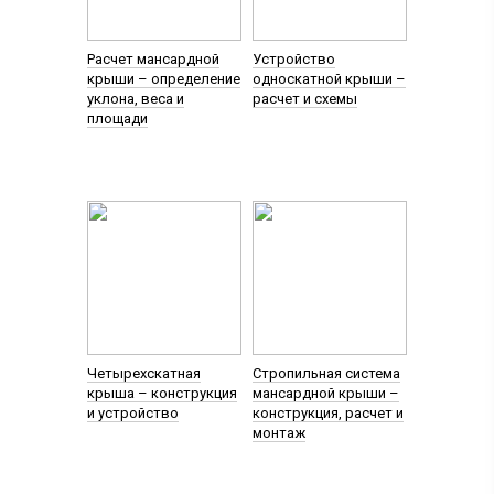
Расчет мансардной
Устройство
крыши – определение
односкатной крыши –
уклона, веса и
расчет и схемы
площади
Четырехскатная
Стропильная система
крыша – конструкция
мансардной крыши –
и устройство
конструкция, расчет и
монтаж