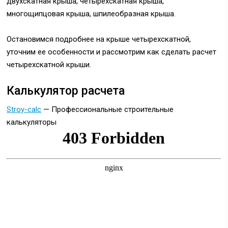
двухскатная крыша, четырехскатная крыша,
многощипцовая крыша, шпилеобразная крыша.
Остановимся подробнее на крыше четырехскатной,
уточним ее особенности и рассмотрим как сделать расчет
четырехскатной крыши.
Калькулятор расчета
Stroy-calc
— Профессиональные строительные
калькуляторы