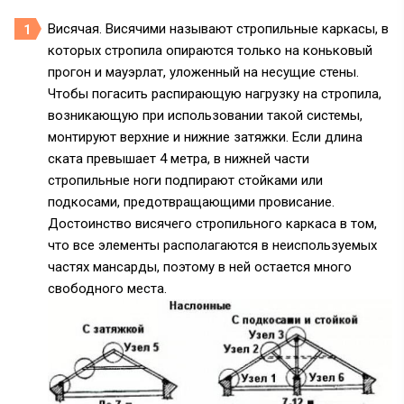
Висячая. Висячими называют стропильные каркасы, в
которых стропила опираются только на коньковый
прогон и мауэрлат, уложенный на несущие стены.
Чтобы погасить распирающую нагрузку на стропила,
возникающую при использовании такой системы,
монтируют верхние и нижние затяжки. Если длина
ската превышает 4 метра, в нижней части
стропильные ноги подпирают стойками или
подкосами, предотвращающими провисание.
Достоинство висячего стропильного каркаса в том,
что все элементы располагаются в неиспользуемых
частях мансарды, поэтому в ней остается много
свободного места.