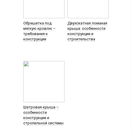
Обрешетка под
Двухскатная ломаная
мягкую кровлю –
крыша: особенности
требования к
конструкции и
конструкции
строительства
Шатровая крыша –
особенности
конструкции и
стропильной системы