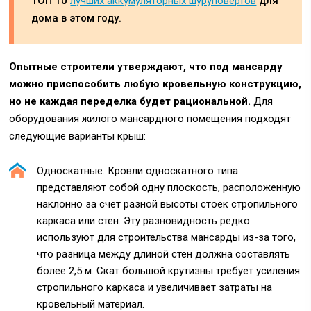
ТОП 10
лучших аккумуляторных шуруповертов
для
дома в этом году.
Опытные строители утверждают, что под мансарду
можно приспособить любую кровельную конструкцию,
но не каждая переделка будет рациональной.
Для
оборудования жилого мансардного помещения подходят
следующие варианты крыш:
Односкатные. Кровли односкатного типа
представляют собой одну плоскость, расположенную
наклонно за счет разной высоты стоек стропильного
каркаса или стен. Эту разновидность редко
используют для строительства мансарды из-за того,
что разница между длиной стен должна составлять
более 2,5 м. Скат большой крутизны требует усиления
стропильного каркаса и увеличивает затраты на
кровельный материал.