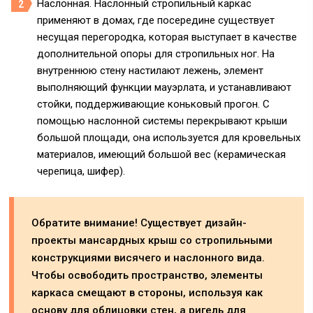
Наслонная. Наслонный стропильный каркас
применяют в домах, где посередине существует
несущая перегородка, которая выступает в качестве
дополнительной опоры для стропильных ног. На
внутреннюю стену настилают лежень, элемент
выполняющий функции мауэрлата, и устанавливают
стойки, поддерживающие коньковый прогон. С
помощью наслонной системы перекрывают крыши
большой площади, она используется для кровельных
материалов, имеющий большой вес (керамическая
черепица, шифер).
Обратите внимание! Существует дизайн-
проекты мансардных крыш со стропильными
конструкциями висячего и наслонного вида.
Чтобы освободить пространство, элементы
каркаса смещают в стороны, используя как
основу для облицовки стен, а ригель для