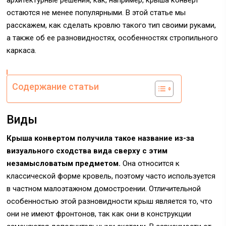
архитектурные решения, как, например, крыша конверт
остаются не менее популярными. В этой статье мы
расскажем, как сделать кровлю такого тип своими руками,
а также об ее разновидностях, особенностях стропильного
каркаса.
Содержание статьи
Виды
Крыша конвертом получила такое название из-за
визуального сходства вида сверху с этим
незамысловатым предметом.
Она относится к
классической форме кровель, поэтому часто используется
в частном малоэтажном домостроении. Отличительной
особенностью этой разновидности крыш является то, что
они не имеют фронтонов, так как они в конструкции