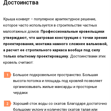
Достоинства
Крыша конверт – популярное архитектурное решение,
которое часто используется в строительстве частных
малоэтажных домов.
Профессиональные кровельщики
утверждают, что шатровая конструкция с точки зрения
проектирования, монтажа намного сложнее вальмовой,
а расчет ее стропильного каркаса вообще под силу
только опытному проектировщику.
Достоинствами этих
кровель считают:
Большое подкровельное пространство. Большая
высота потолка и площадь под кровлей позволяет
организовывать жилые мансарды и просторные
чердаки.
Хороший сток воды со скатов. Благодаря достаточно
большому уклону и количеству скатов талая или