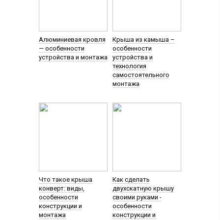
Алюминиевая кровля
Крыша из камыша –
— особенности
особенности
устройства и монтажа
устройства и
технология
самостоятельного
монтажа
Что такое крыша
Как сделать
конверт: виды,
двухскатную крышу
особенности
своими руками -
конструкции и
особенности
монтажа
конструкции и