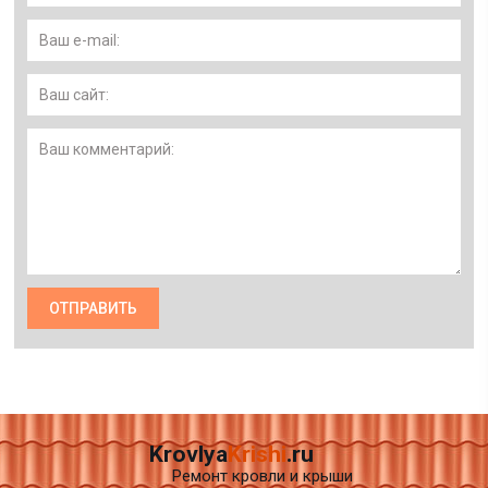
Krovlya
Krishi
.ru
Ремонт кровли и крыши