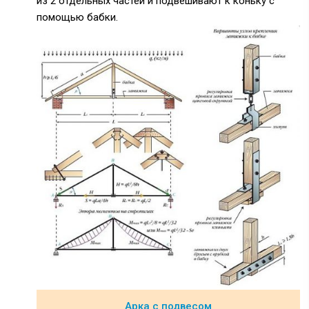
из 2 отдельных частей и подвешивают к коньку с
помощью бабки.
Арка с подвесом