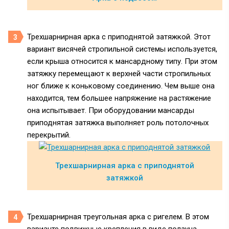
Трехшарнирная арка с приподнятой затяжкой. Этот
вариант висячей стропильной системы используется,
если крыша относится к мансардному типу. При этом
затяжку перемещают к верхней части стропильных
ног ближе к коньковому соединению. Чем выше она
находится, тем большее напряжение на растяжение
она испытывает. При оборудовании мансарды
приподнятая затяжка выполняет роль потолочных
перекрытий.
Трехшарнирная арка с приподнятой
затяжкой
Трехшарнирная треугольная арка с ригелем. В этом
варианте подвижные крепления в виде ползуна,