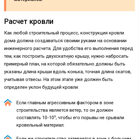
Расчет кровли
Как любой строительный процесс, конструкция кровли
дома должна создаваться своими руками на основании
инженерного расчета. Для удобства его выполнения перед
тем, как построить двухскатную крышу, нужно набросать
примерный план, на которой обязательно должны быть
указаны длина крыши вдоль конька, точная длина скатов,
учитывая отвесы. На этом этапе уже должен быть
определен уклон будущей кровли:
Если главным агрессивным фактором в зоне
строительства является ветер, то он должен
о
составлять 10-10
, чтобы его порывы не срывали
кровельный материал.
Если же строительство затевается в зоне с большим