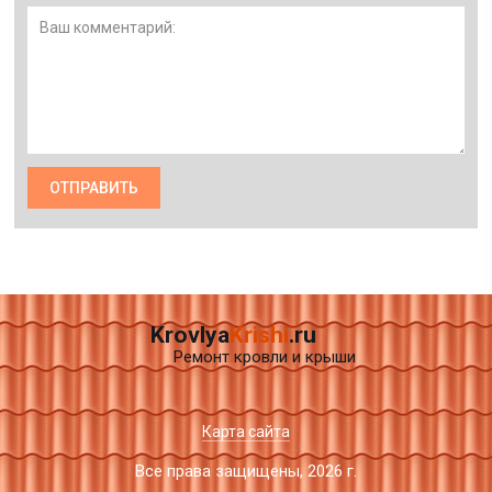
Krovlya
Krishi
.ru
Ремонт кровли и крыши
Карта сайта
Все права защищены, 2026 г.