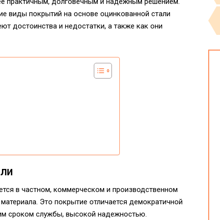
ее практичным, долговечным и надежным решением.
кие виды покрытий на основе оцинкованной стали
еют достоинства и недостатки, а также как они
вли
ется в частном, коммерческом и производственном
 материала. Это покрытие отличается демократичной
гим сроком службы, высокой надежностью.