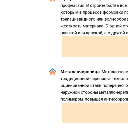
профнастил. В строительстве вс
которым в процессе формовки пр
трапециевидного или волнообра
жесткость материала. С одной с
пленкой или краской, а с другой
Металлочерепица
. Металлочер
традиционной черепицы. Техноло
оцинкованной стали поперечного
наружной стороны металлочереп
полимером, повышая антикоррози