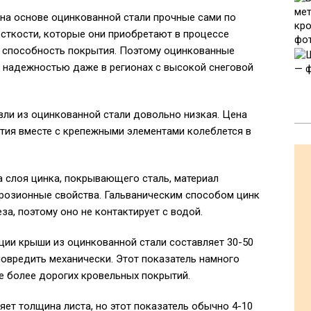
 на основе оцинкованной стали прочные сами по
есткости, которые они приобретают в процессе
 способность покрытия. Поэтому оцинкованные
 надежностью даже в регионах с высокой снеговой
вли из оцинкованной стали довольно низкая. Цена
тия вместе с крепежными элементами колеблется в
за слоя цинка, покрывающего сталь, материал
розионные свойства. Гальваническим способом цинк
за, поэтому оно не контактирует с водой.
ации крыши из оцинкованной стали составляет 30-50
повредить механически. Этот показатель намного
е более дорогих кровельных покрытий.
ияет толщина листа, но этот показатель обычно 4-10