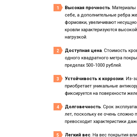
Высокая прочность
. Материалы
себе, а дополнительные ребра ж
формовки, увеличивают несущую
кровли характеризуются высокой
нагрузкой.
Доступная цена
. Стоимость кро
одного квадратного метра покры
пределах 500-1000 рублей.
Устойчивость к коррозии
. Из-
приобретает уникальные антикор
фиксируется на поверхности желе
Долговечность
. Срок эксплуат
лет, поскольку ее очень сложно 
превосходит характеристики даж
Легкий вес
. На вес покрытия вл