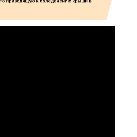
сто приводящую к обледенению крыши в