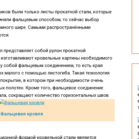
иков были только листы прокатной стали, которые
иняли фальцевым способом, то сейчас выбор
намного шире. Самыми распространёнными
тся:
ал представляет собой рулон прокатной
о изготавливают кровельные картины необходимого
у собой фальцевым соединением, то есть края
х малого с помощью листогиба. Такая технология
 покрытие, в котором при необходимости очень
ых полотен. Кроме того, фальцевое соединение
ала, сокращают количество горизонтальных швов.
Фальцевая кровля
ционной формой кровельной стали является