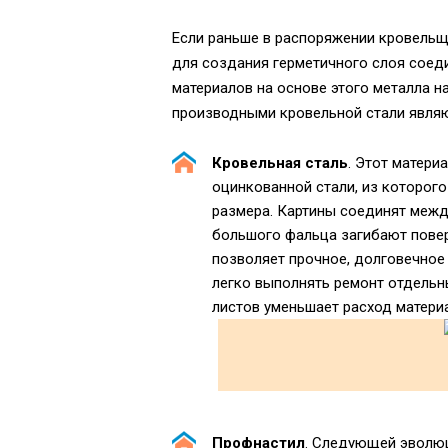
Если раньше в распоряжении кровельщ
для создания герметичного слоя соед
материалов на основе этого металла 
производными кровельной стали являю
Кровельная сталь
. Этот матери
оцинкованной стали, из которог
размера. Картины соединят межд
большого фальца загибают повер
позволяет прочное, долговечное
легко выполнять ремонт отдельн
листов уменьшает расход матери
Профнастил
. Следующей эволю