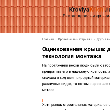
Krovlya
Krishi
.r
Ремонт кровли и крыши
Главная
Кровельные материалы
Другие в
Оцинкованная крыша: д
технология монтажа
На протяжении веков люди были озаб
превратить его в надежную крепость,
сначала в ход шел природный материал,
различных видах, то потом в арсенале
металл.
Хотя рынок строительных материалов о