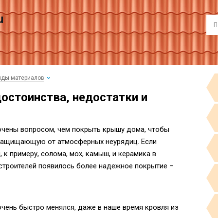
u
иды материалов
остоинства, недостатки и
очены вопросом, чем покрыть крышу дома, чтобы
 защищающую от атмосферных неурядиц. Если
 к примеру, солома, мох, камыш, и керамика в
 строителей появилось более надежное покрытие –
чень быстро менялся, даже в наше время кровля из