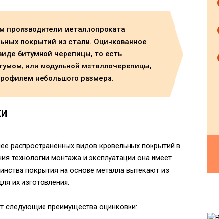
ем производители металлопроката
ьных покрытий из стали. Оцинкованное
виде битумной черепицы, то есть
тумом, или модульной металлочерепицы,
профилем небольшого размера.
ки
лее распространённых видов кровельных покрытий в
ния технологии монтажа и эксплуатации она имеет
оинства покрытия на основе металла вытекают из
для их изготовления.
т следующие преимущества оцинковки: