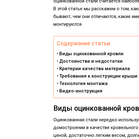
оцинкованной стали считается наибол
В этой статье мы расскажем о том, ка
бывают, чем они отличаются, какие им
монтируются.
Содержание статьи
Виды оцинкованной кровли
Достоинства и недостатки
Критерии качества материала
Требования к конструкции крыши
Технология монтажа
Видео-инструкция
Виды оцинкованной кро
Оцинкованная стали нередко использу
домостроении в качестве кровельного
ценой, достаточно легким весом, дол