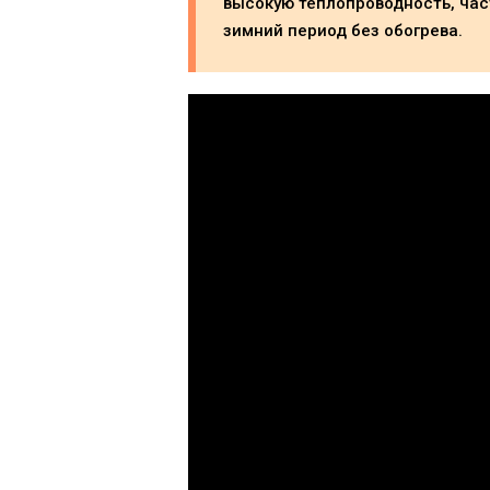
высокую теплопроводность, ча
зимний период без обогрева.