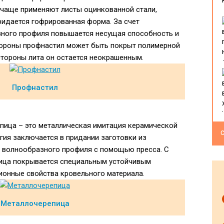
е чаще применяют листы оцинкованной стали,
идается гофрированная форма. За счет
зного профиля повышается несущая способность и
тороны профнастил может быть покрыт полимерной
 стороны лита он остается неокрашенным.
Профнастил
епица – это металлическая имитация керамической
С
гия заключается в придании заготовки из
 волнообразного профиля с помощью пресса. С
ица покрывается специальным устойчивым
онные свойства кровельного материала.
Металлочерепица