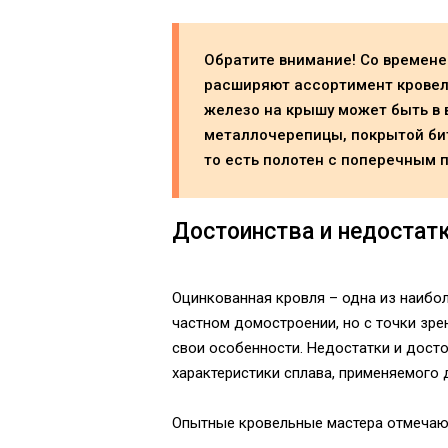
Обратите внимание! Со времен
расширяют ассортимент кровел
железо на крышу может быть в 
металлочерепицы, покрытой би
то есть полотен с поперечным 
Достоинства и недостат
Оцинкованная кровля – одна из наибо
частном домостроении, но с точки зре
свои особенности. Недостатки и дост
характеристики сплава, применяемого 
Опытные кровельные мастера отмечаю