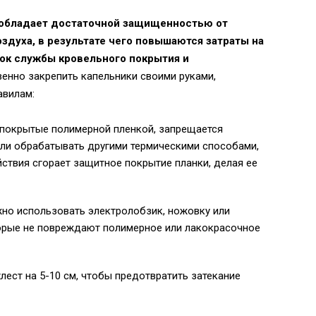
 обладает достаточной защищенностью от
оздуха, в результате чего повышаются затраты на
рок службы кровельного покрытия и
енно закрепить капельники своими руками,
авилам:
 покрытые полимерной пленкой, запрещается
ли обрабатывать другими термическими способами,
ействия сгорает защитное покрытие планки, делая ее
но использовать электролобзик, ножовку или
орые не повреждают полимерное или лакокрасочное
ест на 5-10 см, чтобы предотвратить затекание