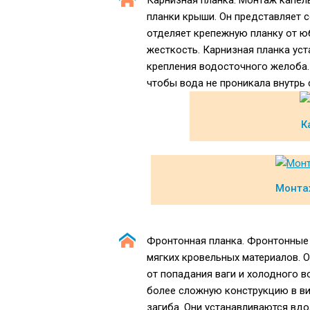
Карнизная планка. Монтаж капел
планки крыши. Он представляет с
отделяет крепежную планку от юб
жесткость. Карнизная планка ус
крепления водосточного желоба.
чтобы вода не проникала внутрь 
К
Монта
Фронтонная планка. Фронтонные 
мягких кровельных материалов.
от попадания ваги и холодного 
более сложную конструкцию в ви
загиба. Они устанавливаются вд