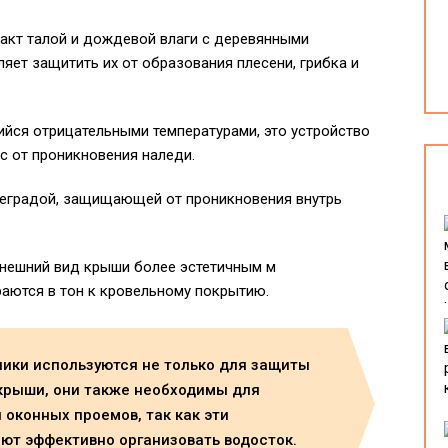
акт талой и дождевой влаги с деревянными
ляет защитить их от образования плесени, грибка и
ийся отрицательными температурами, это устройство
с от проникновения наледи.
реградой, защищающей от проникновения внутрь
внешний вид крыши более эстетичным м
раются в тон к кровельному покрытию.
ники используются не только для защиты
крыши, они также необходимы для
 оконных проемов, так как эти
ют эффективно организовать водосток.