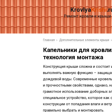
Krovlya
Krishi
.r
Ремонт кровли и крыши
Главная
Дополнительные элементы крыши
Капельники для кровли:
технология монтажа
Конструкция крыши сложна и состоит 
выполнять важную функцию – защищат
дождевой воды. Современные кровел
и прочностными свойствами, однако, 
грамотное использование доборных эл
специальное устройство, которое как
конструкции от попадания влаги и ветр
правильно выбрать и монтировать.