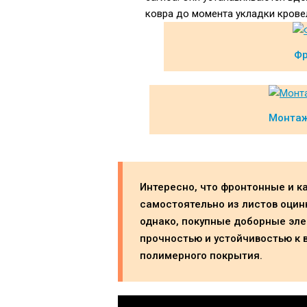
ковра до момента укладки крове
Фр
Монтаж
Интересно, что фронтонные и к
самостоятельно из листов оцин
однако, покупные доборные эл
прочностью и устойчивостью к в
полимерного покрытия.