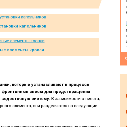
становки капельников
ые элементы кровли
С
анки, которые устанавливают в процессе
и фронтонные свесы для предотвращения
в водосточную систему.
В зависимости от места,
орного элемента, они разделяются на следующие