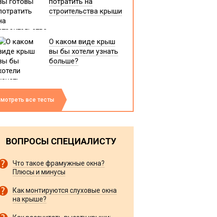
потратить на
строительства крыши
О каком виде крыш
вы бы хотели узнать
больше?
мотреть все тесты
ВОПРОСЫ СПЕЦИАЛИСТУ
Что такое фрамужные окна?
Плюсы и минусы
Как монтируются слуховые окна
на крыше?