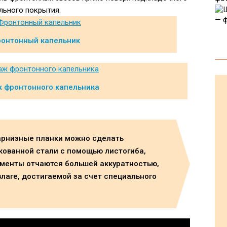
льного покрытия.
онтонный капельник
 фронтонного капельника
арнизные планки можно сделать
кованной стали с помощью листогиба,
ементы отчаются большей аккуратностью,
лаге, достигаемой за счет специального