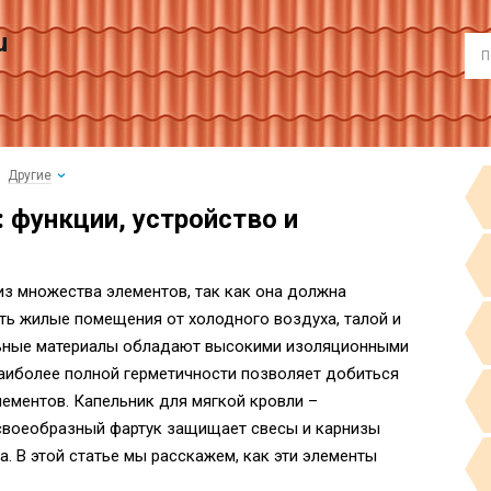
u
Другие
 функции, устройство и
из множества элементов, так как она должна
ь жилые помещения от холодного воздуха, талой и
ьные материалы обладают высокими изоляционными
наиболее полной герметичности позволяет добиться
ементов. Капельник для мягкой кровли –
 своеобразный фартук защищает свесы и карнизы
а. В этой статье мы расскажем, как эти элементы