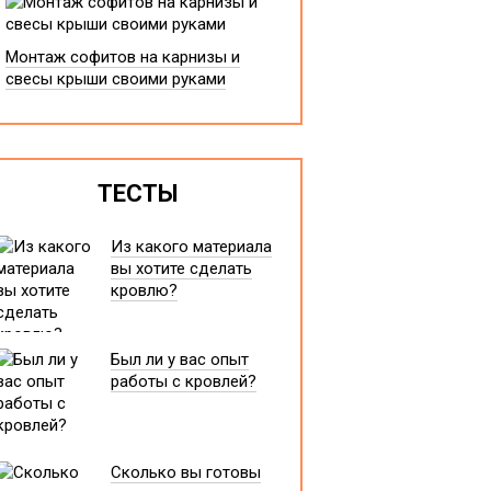
Монтаж софитов на карнизы и
свесы крыши своими руками
ТЕСТЫ
Из какого материала
вы хотите сделать
кровлю?
Был ли у вас опыт
работы с кровлей?
Сколько вы готовы