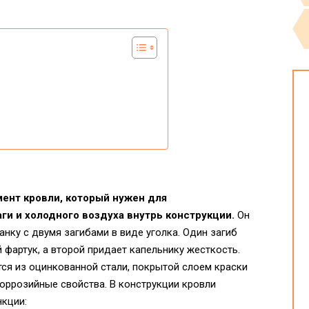
ент кровли, который нужен для
и и холодного воздуха внутрь конструкции.
Он
нку с двумя загибами в виде уголка. Один загиб
 фартук, а второй придает капельнику жесткость.
ся из оцинкованной стали, покрытой слоем краски
оррозийные свойства. В конструкции кровли
кции: