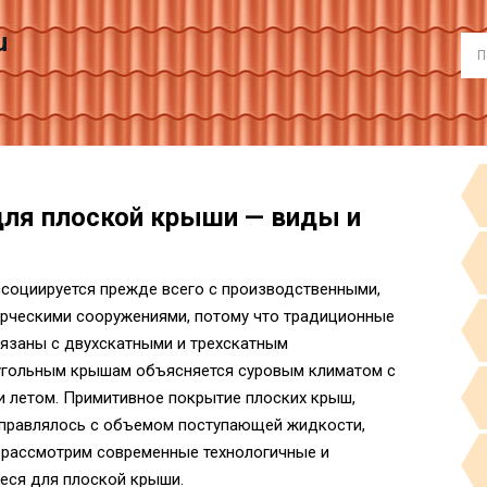
u
для плоской крыши — виды и
ссоциируется прежде всего с производственными,
рческими сооружениями, потому что традиционные
язаны с двухскатными и трехскатным
еугольным крышам объясняется суровым климатом с
 летом. Примитивное покрытие плоских крыш,
 справлялось с объемом поступающей жидкости,
ы рассмотрим современные технологичные и
еся для плоской крыши.