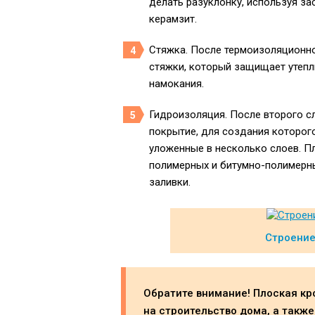
делать разуклонку, используя з
керамзит.
Стяжка. После термоизоляционно
стяжки, который защищает утепл
намокания.
Гидроизоляция. После второго с
покрытие, для создания которог
уложенные в несколько слоев. Пл
полимерных и битумно-полимерны
заливки.
Строение
Обратите внимание! Плоская кр
на строительство дома, а такж