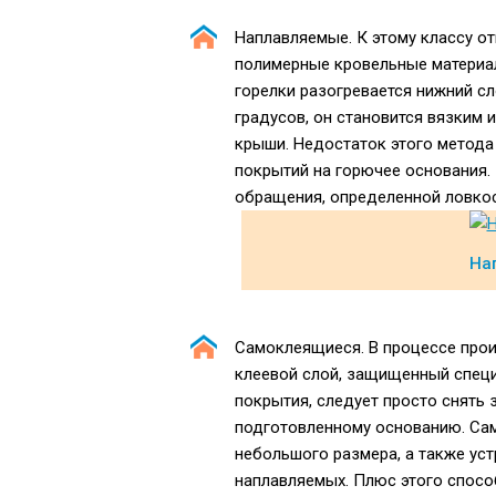
Наплавляемые. К этому классу о
полимерные кровельные материа
горелки разогревается нижний с
градусов, он становится вязким 
крыши. Недостаток этого метода 
покрытий на горючее основания. 
обращения, определенной ловкос
На
Самоклеящиеся. В процессе про
клеевой слой, защищенный специ
покрытия, следует просто снять 
подготовленному основанию. Са
небольшого размера, а также уст
наплавляемых. Плюс этого способ