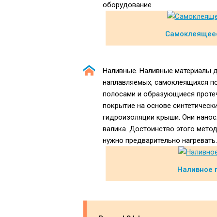
оборудование.
Самоклеящеес
Наливные. Наливные материалы 
наплавляемых, самоклеящихся п
полосами и образующиеся протеч
покрытие на основе синтетически
гидроизоляции крыши. Они нанос
валика. Достоинство этого метод
нужно предварительно нагревать.
Наливное 