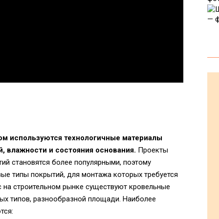
ром используются технологичные материалы
й, влажности и состояния основания.
Проекты
тий становятся более популярными, поэтому
вые типы покрытий, для монтажа которых требуется
ас на строительном рынке существуют кровельные
ых типов, разнообразной площади. Наиболее
тся: