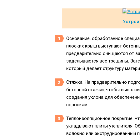
Устрой
Основание, обработанное специал
плоских крыш выступают бетонны
предварительно очищаются от за
заделываются все трещины. Зате
который делает структуру матер
Стяжка. На предварительно подг
бетонной стяжки, чтобы выполни
создания уклона для обеспечен
воронкам.
Теплоизоляционное покрытие. Чт
укладывают плиты утеплителя. О
волокно или экструдированный п