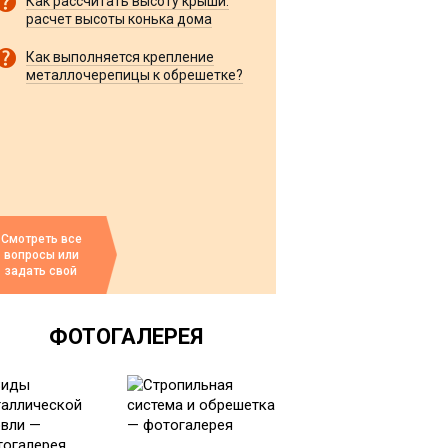
Как рассчитать высоту крыши:
расчет высоты конька дома
Как выполняется крепление
металлочерепицы к обрешетке?
Смотреть все
вопросы или
задать свой
ФОТОГАЛЕРЕЯ