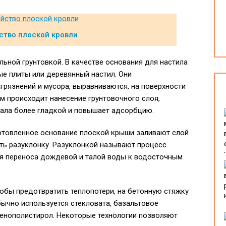
ство плоской кровли
ьной грунтовкой. В качестве основания для настила
е плиты или деревянный настил. Они
грязнений и мусора, выравниваются, на поверхности
м происходит нанесение грунтовочного слоя,
иала более гладкой и повышает адсорбцию.
отовленное основание плоской крыши заливают слой
ть разуклонку. Разуклонкой называют процесс
ия переноса дождевой и талой воды к водосточным
обы предотвратить теплопотери, на бетонную стяжку
бычно используется стекловата, базальтовое
енополистирол. Некоторые технологии позволяют