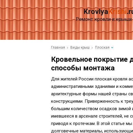
Krovlya
Krishi
.r
Ремонт кровли и крыши
Главная
Виды крыш
Плоская
Кровельное покрытие 
способы монтажа
Для жителей России плоская кровля а
административными зданиями и комме
архитектурные формы нашей страны св
конструкциями. Приверженность к тр
большим количеством осадков зимой и
имевшееся в арсенале строителей, не
приводя к протечкам. В этой статье м
долговечные материалы, использующи