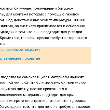
тносятся битумные, полимерные и битумно-
лы, для монтажа которых с помощью газовой
лой. Под действием высокой температуры 180-200
и липким, за счет чего приклеивается к основанию
укладки в том, что он не подходит для укладки
Кроме того, газовая горелка требует осторожного
ти.
плавляемое покрытие
изводства на самоклеящиеся материалы наносят
альной пленкой. Чтобы выполнить монтаж такого
защитную пленку, плотно прижать его к
моклеящиеся материалы подходят для крыш
ранения протечек и трещин, так как стоят дороже
а укладки в том, что для него не требуется газовое