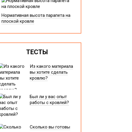
Нормативная высота парапета на
плоской кровле
ТЕСТЫ
Из какого материала
вы хотите сделать
кровлю?
Был ли у вас опыт
работы с кровлей?
Сколько вы готовы