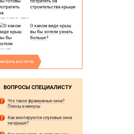
потратить на
строительства крыши
О каком виде крыш
вы бы хотели узнать
больше?
мотреть все тесты
ВОПРОСЫ СПЕЦИАЛИСТУ
Что такое фрамужные окна?
Плюсы и минусы
Как монтируются слуховые окна
на крыше?