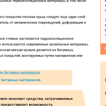
асыпные термоизоляционные материалы, в том числе
го покрытия плоских крыш следует еще один слой
итель от механических повреждений, деформации и
лоя стяжки, настилается гидроизоляционное
о используются современные кровельные материалы,
С
оская мягкая кровля делается из битумных,
х покрытий, монтируемых путем наплавления или
 битумных материалов
овля экономит средства, затрачиваемые
е предоставляет возможность