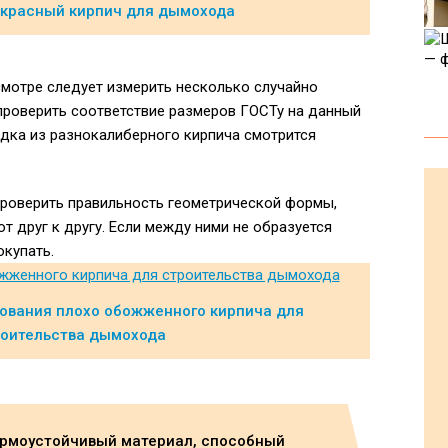
красный кирпич для дымохода
смотре следует измерить несколько случайно
проверить соответствие размеров ГОСТу на данный
адка из разнокалиберного кирпича смотрится
проверить правильность геометрической формы,
т друг к другу. Если между ними не образуется
окупать.
ования плохо обожженного кирпича для
оительства дымохода
ермоустойчивый материал, способный