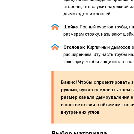
стороны, что служит надежной з
дымоходом и кровлей.
Шейка
. Ровный участок трубы, 
размерам стояку, называют шейк
Оголовок
. Кирпичный дымоход з
расширением. Эту часть трубы н
флюгарку, чтобы защитить от по
Важно! Чтобы спроектировать 
руками, нужно следовать трем 
размер канала дымоудаления н
в соответствии с объемом топки
внутренних углов.
Выбор материала