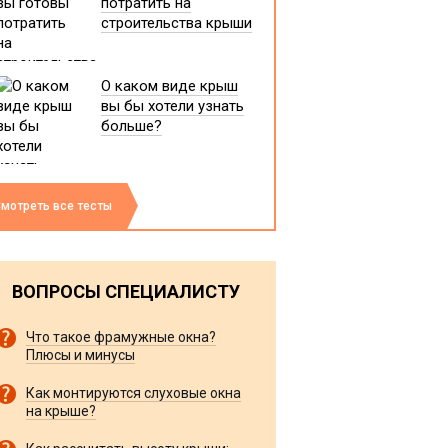
потратить на
строительства крыши
О каком виде крыш
вы бы хотели узнать
больше?
мотреть все тесты
ВОПРОСЫ СПЕЦИАЛИСТУ
Что такое фрамужные окна?
Плюсы и минусы
Как монтируются слуховые окна
на крыше?