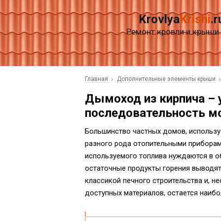
Krovlya
Krishi
.r
Ремонт кровли и крыши
Главная
Дополнительные элементы крыши
Дымоход из кирпича – 
последовательность м
Большинство частных домов, использу
разного рода отопительными приборами
используемого топлива нуждаются в о
остаточные продукты горения выводят
классикой печного строительства и, н
доступных материалов, остается наиб