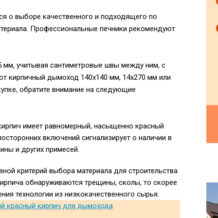
я о выборе качественного и подходящего по
атериала. Профессиональные печники рекомендуют
5 мм, учитывая сантиметровые швы между ним, с
т кирпичный дымоход 140х140 мм, 14х270 мм или
купке, обратите внимание на следующие
 кирпич имеет равномерный, насыщенно красный
 посторонних включений сигнализирует о наличии в
лины и других примесей.
овной критерий выбора материала для строительства
кирпича обнаруживаются трещины, сколы, то скорее
ния технологии из низкокачественного сырья.