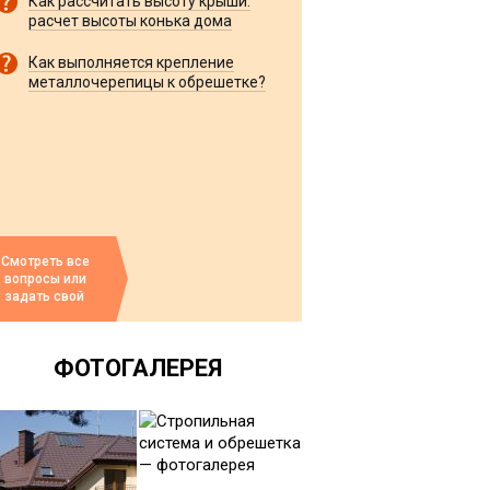
Как рассчитать высоту крыши:
расчет высоты конька дома
Как выполняется крепление
металлочерепицы к обрешетке?
Смотреть все
вопросы или
задать свой
ФОТОГАЛЕРЕЯ