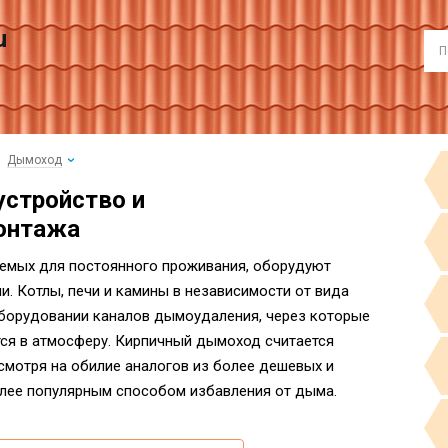
u
Дымоход
устройство и
онтажа
емых для постоянного проживания, оборудуют
. Котлы, печи и камины в независимости от вида
борудовании каналов дымоудаления, через которые
ся в атмосферу. Кирпичный дымоход считается
есмотря на обилие аналогов из более дешевых и
олее популярным способом избавления от дыма.