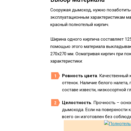
Сооружая дымоход, нужно позаботитьс
эксплуатационным характеристикам м
красный полнотелый кирпич.
Ширина одного кирпича составляет 12
помощью этого материала выкладываю
270х270 мм. Осматривая кирпич при по
характеристики:
Ровность цвета
. Качественный
оттенок. Наличие белого налета,
составе извести, низкосортной г
Целостность
. Прочность – осн
дымохода. Если на поверхности 
всего он изготовлен без соблюде