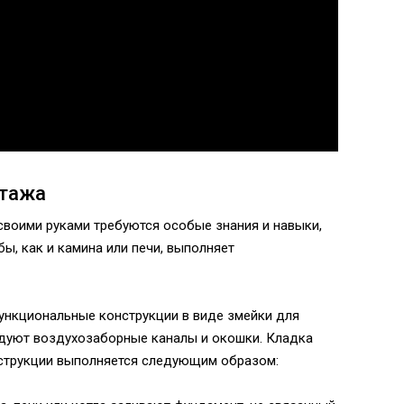
нтажа
воими руками требуются особые знания и навыки,
ы, как и камина или печи, выполняет
ункциональные конструкции в виде змейки для
удуют воздухозаборные каналы и окошки. Кладка
струкции выполняется следующим образом: