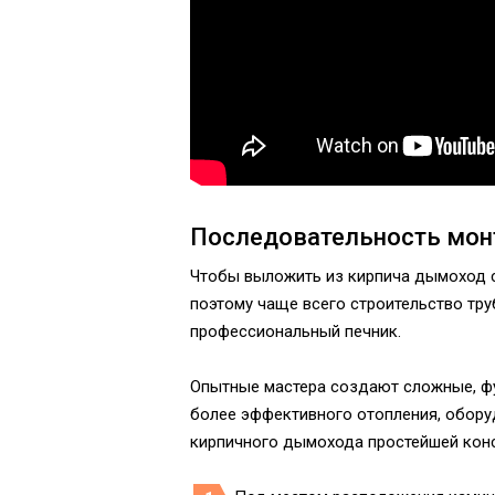
Последовательность мо
Чтобы выложить из кирпича дымоход с
поэтому чаще всего строительство труб
профессиональный печник.
Опытные мастера создают сложные, ф
более эффективного отопления, обор
кирпичного дымохода простейшей кон