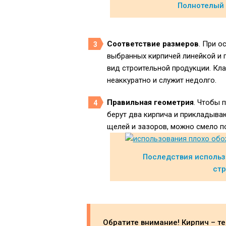
Полнотелый 
Соответствие размеров
. При о
выбранных кирпичей линейкой и 
вид строительной продукции. Кл
неаккуратно и служит недолго.
Правильная геометрия
. Чтобы 
берут два кирпича и прикладываю
щелей и зазоров, можно смело п
Последствия использ
стр
Обратите внимание! Кирпич – т