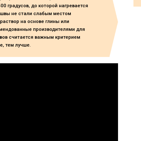
00 градусов, до которой нагревается
 швы не стали слабым местом
раствор на основе глины или
омендованные производителями для
швов считается важным критерием
е, тем лучше.