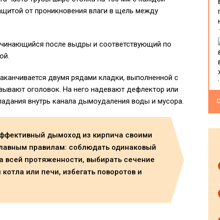
ащитой от проникновения влаги в щель между
начинающийся после выдры и соответствующий по
ой.
аканчивается двумя рядами кладки, выполненной с
азывают оголовок. На него надевают дефлектор или
падания внутрь канала дымоудаления воды и мусора.
С
эффективный дымоход из кирпича своими
главным правилам: соблюдать одинаковый
а всей протяженности, выбирать сечение
 котла или печи, избегать поворотов и