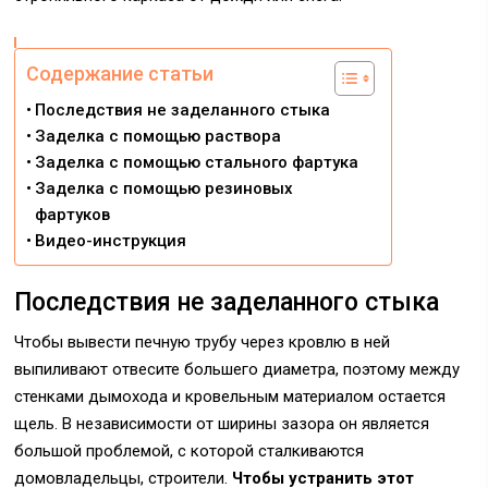
Содержание статьи
Последствия не заделанного стыка
Заделка с помощью раствора
Заделка с помощью стального фартука
Заделка с помощью резиновых
фартуков
Видео-инструкция
Последствия не заделанного стыка
Чтобы вывести печную трубу через кровлю в ней
выпиливают отвесите большего диаметра, поэтому между
стенками дымохода и кровельным материалом остается
щель. В независимости от ширины зазора он является
большой проблемой, с которой сталкиваются
домовладельцы, строители.
Чтобы устранить этот