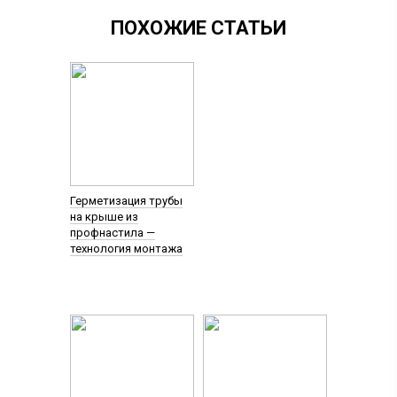
ПОХОЖИЕ СТАТЬИ
Герметизация трубы
на крыше из
профнастила —
технология монтажа