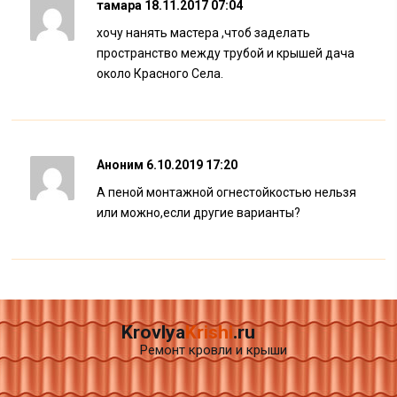
тамара
18.11.2017 07:04
хочу нанять мастера ,чтоб заделать
пространство между трубой и крышей дача
около Красного Села.
Аноним
6.10.2019 17:20
А пеной монтажной огнестойкостью нельзя
или можно,если другие варианты?
Krovlya
Krishi
.ru
Ремонт кровли и крыши