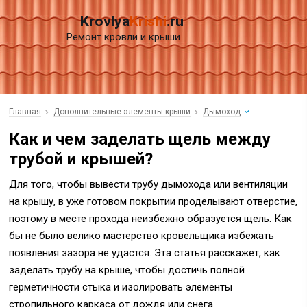
Krovlya
Krishi
.ru
Ремонт кровли и крыши
Главная
Дополнительные элементы крыши
Дымоход
Как и чем заделать щель между
трубой и крышей?
Для того, чтобы вывести трубу дымохода или вентиляции
на крышу, в уже готовом покрытии проделывают отверстие,
поэтому в месте прохода неизбежно образуется щель. Как
бы не было велико мастерство кровельщика избежать
появления зазора не удастся. Эта статья расскажет, как
заделать трубу на крыше, чтобы достичь полной
герметичности стыка и изолировать элементы
стропильного каркаса от дождя или снега.