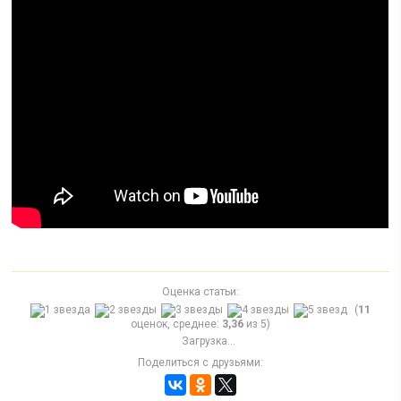
Оценка статьи:
(
11
оценок, среднее:
3,36
из 5)
Загрузка...
Поделиться с друзьями: