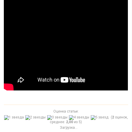
Оценка статьи:
(
2
оценок,
среднее:
2,00
из 5)
Загрузка...