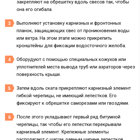
закрепляют на обрешетку вдоль свесов так, чтобы
она его огибала.
Выполняют установку карнизных и фронтонных
планок, защищающих свес от проникновения воды
или ветра. На этом этапе можно прикрепить
кронштейны для фиксации водосточного желоба.
Оборудуют с помощью специальных кожухов или
уплотнителей места вывода труб или аэраторов через
поверхность крыши.
Затем вдоль ската прикрепляют карнизный элемент
гибкой черепицы, не имеющий лепестков. Его
фиксируют к обрешетке саморезами или гвоздями.
После этого укладывают первый ряд битумной
черепицы, так чтобы его лепестки перекрывали
карнизный элемент. Крепежные элементы
располагают с шагом, равным ширине лепестков.