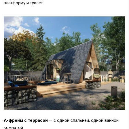
платформу и туалет.
А-фрейм с террасой
— с одной спальней, одной ванной
комнатой