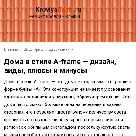
Krovlya
Krishi
.ru
Ремонт кровли и крыши
Главная
Виды крыш
Двускатная
Дома в стиле A-frame — дизайн,
виды, плюсы и минусы
Дома в стиле A-frame — это дома, которые имеют кровли в
форме буквы «А». Эта конструкция начинается у основания
здания и соединяется у вершины, образуя треугольник. Эти
дома часто имеют большие окна на передней и задней
сторонах, что позволяет достаточному количеству света
проникать во внутрь. Они популярны в горных районах и
регионах с обильным снегопадом, поскольку крутые скаты
крыши способствуют сходу снега и предотвращают его