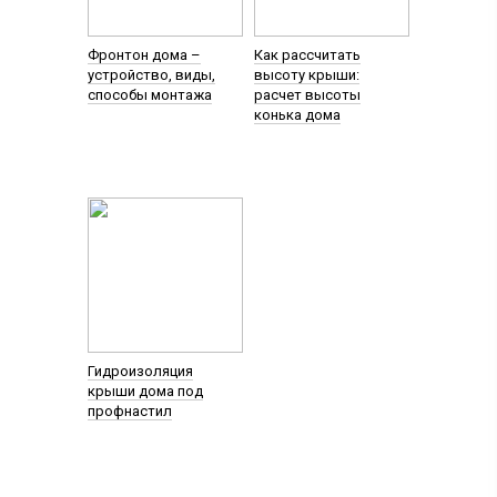
Фронтон дома –
Как рассчитать
устройство, виды,
высоту крыши:
способы монтажа
расчет высоты
конька дома
Гидроизоляция
крыши дома под
профнастил