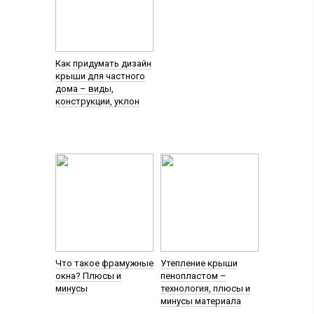
Как придумать дизайн
крыши для частного
дома – виды,
конструкции, уклон
Что такое фрамужные
Утепление крыши
окна? Плюсы и
пенопластом –
минусы
технология, плюсы и
минусы материала