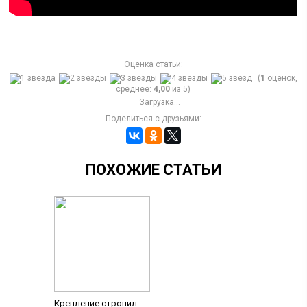
Оценка статьи:
(
1
оценок,
среднее:
4,00
из 5)
Загрузка...
Поделиться с друзьями:
ПОХОЖИЕ СТАТЬИ
Крепление стропил: