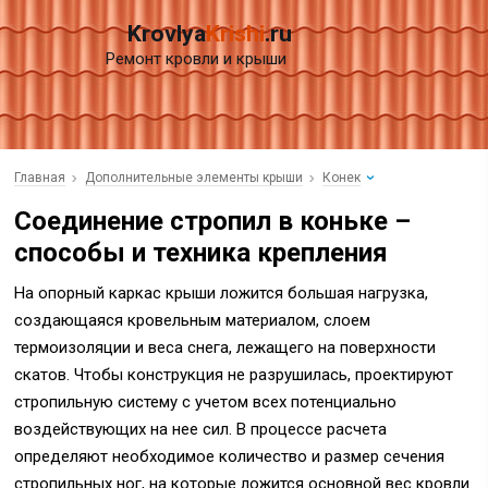
Krovlya
Krishi
.ru
Ремонт кровли и крыши
Главная
Дополнительные элементы крыши
Конек
Соединение стропил в коньке –
способы и техника крепления
На опорный каркас крыши ложится большая нагрузка,
создающаяся кровельным материалом, слоем
термоизоляции и веса снега, лежащего на поверхности
скатов. Чтобы конструкция не разрушилась, проектируют
стропильную систему с учетом всех потенциально
воздействующих на нее сил.
В процессе расчета
определяют необходимое количество и размер сечения
стропильных ног, на которые ложится основной вес кровли.