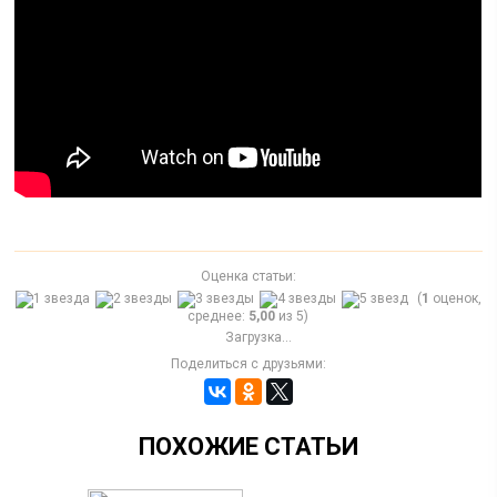
Оценка статьи:
(
1
оценок,
среднее:
5,00
из 5)
Загрузка...
Поделиться с друзьями:
ПОХОЖИЕ СТАТЬИ