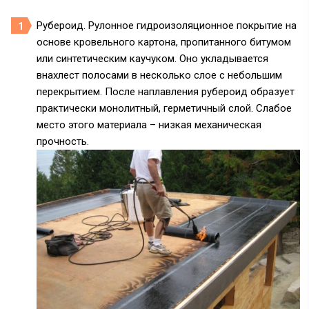
Рубероид. Рулонное гидроизоляционное покрытие на
основе кровельного картона, пропитанного битумом
или синтетическим каучуком. Оно укладывается
внахлест полосами в несколько слое с небольшим
перекрытием. После наплавления рубероид образует
практически монолитный, герметичный слой. Слабое
место этого материала – низкая механическая
прочность.