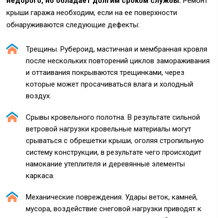
недорого, но обладает долгим сроком службы.
Ремонт
крыши гаража необходим, если на ее поверхности
обнаруживаются следующие дефекты:
Трещины. Рубероид, мастичная и мембранная кровля
после нескольких повторений циклов замораживания
и оттаивания покрываются трещинками, через
которые может просачиваться влага и холодный
воздух.
Срывы кровельного полотна. В результате сильной
ветровой нагрузки кровельные материалы могут
срываться с обрешетки крыши, оголяя стропильную
систему конструкции, в результате чего происходит
намокание утеплителя и деревянные элементы
каркаса.
Механические повреждения. Удары веток, камней,
мусора, воздействие снеговой нагрузки приводят к