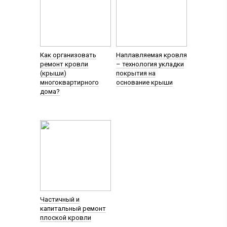
Как организовать
Наплавляемая кровля
ремонт кровли
– технология укладки
(крыши)
покрытия на
многоквартирного
основание крыши
дома?
Частичный и
капитальный ремонт
плоской кровли