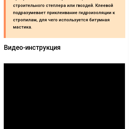
строительного степлера или гвоздей. Клеевой
подразумевает приклеивание гидроизоляции к
стропилам, для чего используется битумная
мастика.
Видео-инструкция