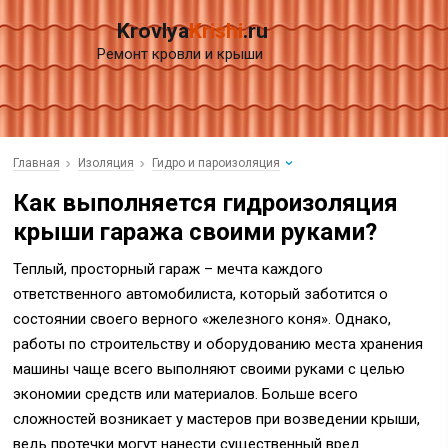
Krovlya
Krishi
.ru
Ремонт кровли и крыши
Главная
Изоляция
Гидро и пароизоляция
Как выполняется гидроизоляция
крыши гаража своими руками?
Теплый, просторный гараж – мечта каждого
ответственного автомобилиста, который заботится о
состоянии своего верного «железного коня». Однако,
работы по строительству и оборудованию места хранения
машины чаще всего выполняют своими руками с целью
экономии средств или материалов. Больше всего
сложностей возникает у мастеров при возведении крыши,
ведь протечки могут нанести существенный вред