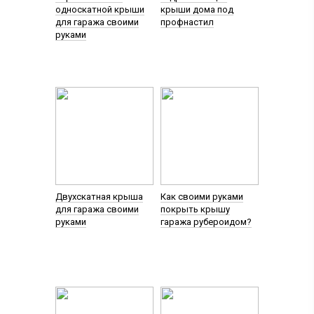
односкатной крыши
крыши дома под
для гаража своими
профнастил
руками
Двухскатная крыша
Как своими руками
для гаража своими
покрыть крышу
руками
гаража рубероидом?