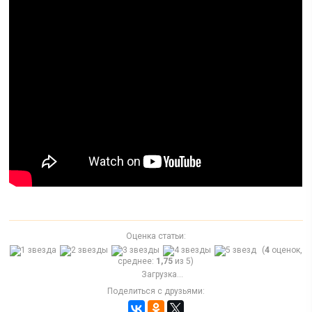
Оценка статьи:
(
4
оценок,
среднее:
1,75
из 5)
Загрузка...
Поделиться с друзьями: