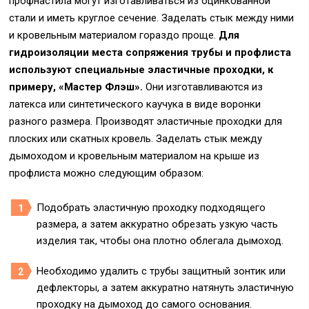
профнастила могут изготавливаться из оцинкованной
стали и иметь круглое сечение. Заделать стык между ними
и кровельным материалом гораздо проще.
Для
гидроизоляции места сопряжения трубы и профлиста
используют специальные эластичные проходки, к
примеру, «Мастер Флэш».
Они изготавливаются из
латекса или синтетического каучука в виде воронки
разного размера. Производят эластичные проходки для
плоских или скатных кровель. Заделать стык между
дымоходом и кровельным материалом на крыше из
профлиста можно следующим образом:
Подобрать эластичную проходку подходящего
размера, а затем аккуратно обрезать узкую часть
изделия так, чтобы она плотно облегала дымоход.
Необходимо удалить с трубы защитный зонтик или
дефлекторы, а затем аккуратно натянуть эластичную
проходку на дымоход до самого основания.