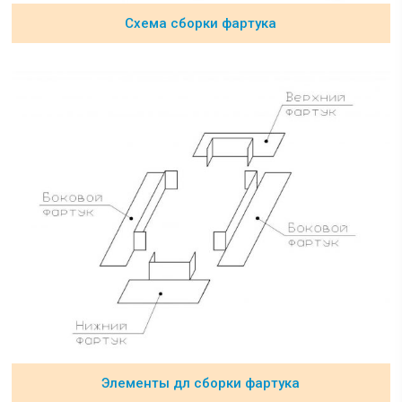
Схема сборки фартука
Элементы дл сборки фартука