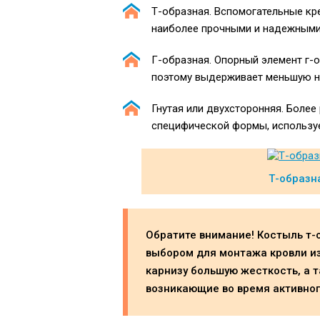
Т-образная. Вспомогательные кр
наиболее прочными и надежными,
Г-образная. Опорный элемент г-
поэтому выдерживает меньшую на
Гнутая или двухсторонняя. Боле
специфической формы, используе
Т-образн
Обратите внимание! Костыль т
выбором для монтажа кровли из
карнизу большую жесткость, а 
возникающие во время активног