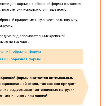
епежи для карниза т-образной формы считаются
 поэтому они используются чаще всего.
образный придает меньшую жесткость карнизу,
грузку.
е редкие вид вспомогательных крепежей
мые не так часто.
ая и Г-образная формы
-образной формы считается оптимальным
 оцинкованной стали, так как они придает
также выдерживает интенсивные нагрузки,
о таяния снега или ливней.