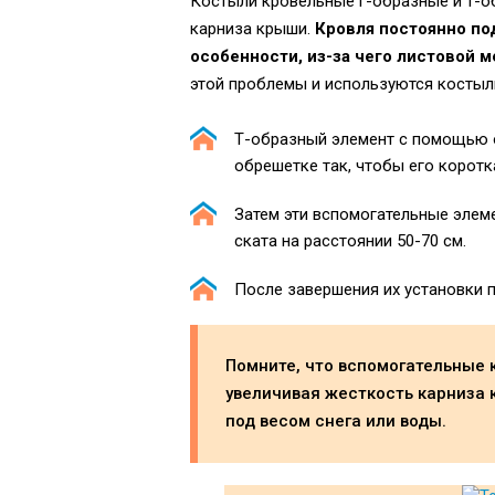
Костыли кровельные г-образные и т-о
карниза крыши.
Кровля постоянно по
особенности, из-за чего листовой 
этой проблемы и используются костыл
Т-образный элемент с помощью о
обрешетке так, чтобы его коротк
Затем эти вспомогательные элем
ската на расстоянии 50-70 см.
После завершения их установки 
Помните, что вспомогательные
увеличивая жесткость карниза
под весом снега или воды.