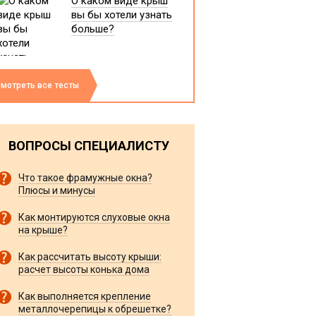
О каком виде крыш
вы бы хотели узнать
больше?
мотреть все тесты
ВОПРОСЫ СПЕЦИАЛИСТУ
Что такое фрамужные окна?
Плюсы и минусы
Как монтируются слуховые окна
на крыше?
Как рассчитать высоту крыши:
расчет высоты конька дома
Как выполняется крепление
металлочерепицы к обрешетке?