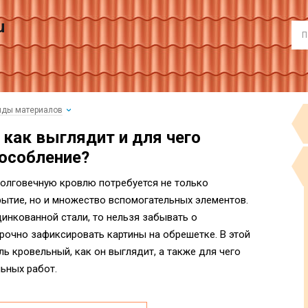
u
иды материалов
как выглядит и для чего
пособление?
олговечную кровлю потребуется не только
ытие, но и множество вспомогательных элементов.
цинкованной стали, то нельзя забывать о
очно зафиксировать картины на обрешетке. В этой
ь кровельный, как он выглядит, а также для чего
ьных работ.