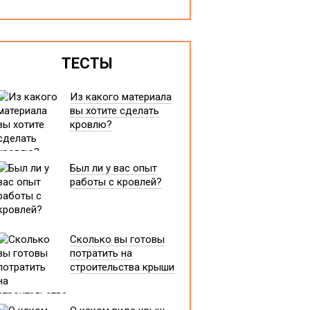
ТЕСТЫ
Из какого материала
вы хотите сделать
кровлю?
Был ли у вас опыт
работы с кровлей?
Сколько вы готовы
потратить на
строительства крыши