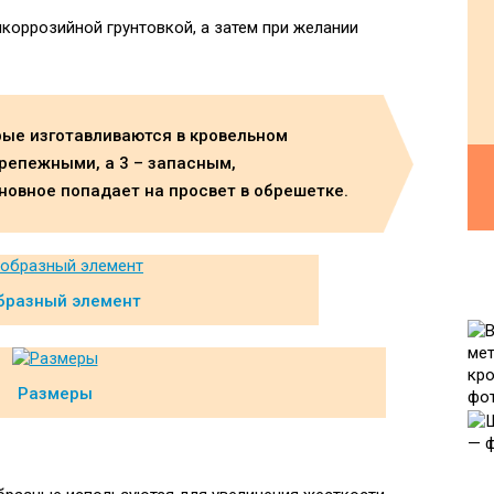
коррозийной грунтовкой, а затем при желании
орые изготавливаются в кровельном
крепежными, а 3 – запасным,
новное попадает на просвет в обрешетке.
бразный элемент
Размеры