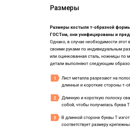
Размеры
Размеры костыля т-образной формы
ГОСТом, они унифицированы и предст
Однако, в случае необходимости этот
своими руками по индивидуальным раз
или оцинкованная сталь, ножницы по м
детали выполняют следующим образо
Лист металла разрезают на поло
длинные и короткие стороны т-о
Длинную и короткую полоску св
собой, чтобы получилась буква Т
В длинной стороне буквы Т изго
соответствует размеру крепежны