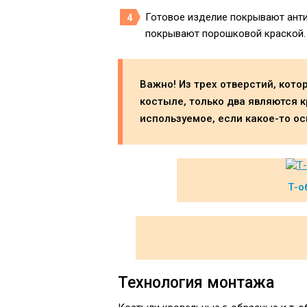
Готовое изделие покрывают анти
покрывают порошковой краской.
Важно! Из трех отверстий, кот
костыле, только два являются 
используемое, если какое-то ос
Т-о
Технология монтажа