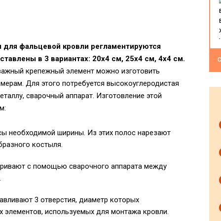
 для фальцевой кровли регламентируются
авлены в 3 вариантах: 20х4 см, 25х4 см, 4х4 см.
С
 важный крепежный элемент можно изготовить
мерам. Для этого потребуется высокоуглеродистая
еталлу, сварочный аппарат. Изготовление этой
м:
сы необходимой ширины. Из этих полос нарезают
бразного костыля.
аривают с помощью сварочного аппарата между
.
тавливают 3 отверстия, диаметр которых
х элементов, используемых для монтажа кровли.