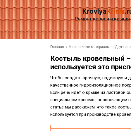
Krovlya
Krishi
.r
Ремонт кровли и крыши
Главная
Кровельные материалы
Другие в
Костыль кровельный – 
используется это прис
Чтобы создать прочную, надежную и д
качественное гидроизоляционное покр
Если речь идет о крыше из листовой о
специальном крепеже, позволяющем пр
статье мы расскажем, что такое костыл
используется при производстве кровел