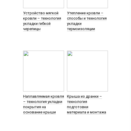
Устройство мягкой
Утепление кровли –
кровли – технология
способы и технология
укладки гибкой
укладки
черепицы
термоизоляции
Наплавляемая кровля
Крыша из дранки –
– технология укладки
технология
покрытия на
подготовки
основание крыши
материала и монтажа