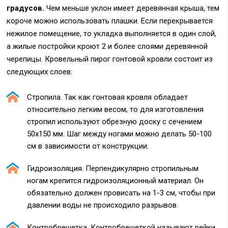
градусов.
Чем меньше уклон имеет деревянная крыша, тем
короче можно использовать плашки. Если перекрывается
нежилое помещение, то укладка выполняется в один слой,
а жилые постройки кроют 2 и более слоями деревянной
черепицы. Кровельный пирог гонтовой кровли состоит из
следующих слоев:
Стропила. Так как гонтовая кровля обладает
относительно легким весом, то для изготовления
стропил используют обрезную доску с сечением
50х150 мм. Шаг между ногами можно делать 50-100
см в зависимости от конструкции.
Гидроизоляция. Перпендикулярно стропильным
ногам крепится гидроизоляционный материал. Он
обязательно должен провисать на 1-3 см, чтобы при
давлении воды не происходило разрывов.
Контробрешетка. Контробрешеткой называют рейки,