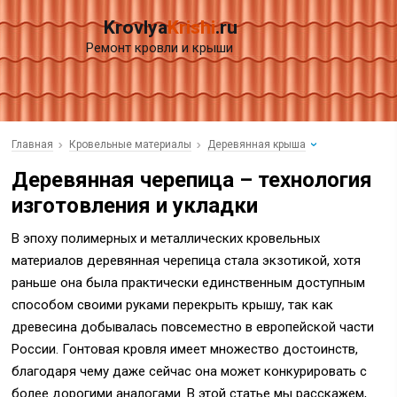
Krovlya
Krishi
.ru
Ремонт кровли и крыши
Главная
Кровельные материалы
Деревянная крыша
Деревянная черепица – технология
изготовления и укладки
В эпоху полимерных и металлических кровельных
материалов деревянная черепица стала экзотикой, хотя
раньше она была практически единственным доступным
способом своими руками перекрыть крышу, так как
древесина добывалась повсеместно в европейской части
России. Гонтовая кровля имеет множество достоинств,
благодаря чему даже сейчас она может конкурировать с
более дорогими аналогами. В этой статье мы расскажем,