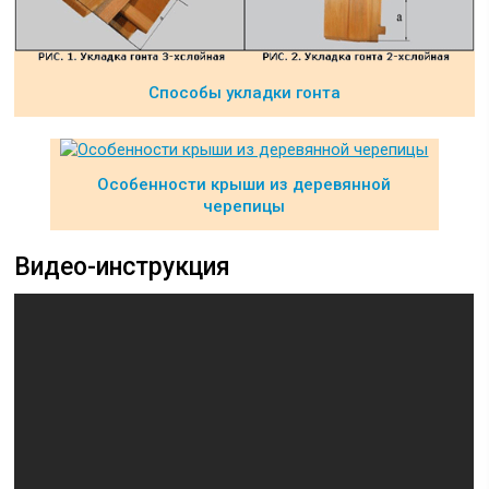
Способы укладки гонта
Особенности крыши из деревянной
черепицы
Видео-инструкция