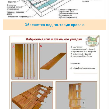
Обрешетка под гонтовую кровлю