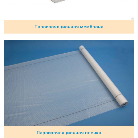
Пароизоялционная мембрана
Пароизояляционная пленка