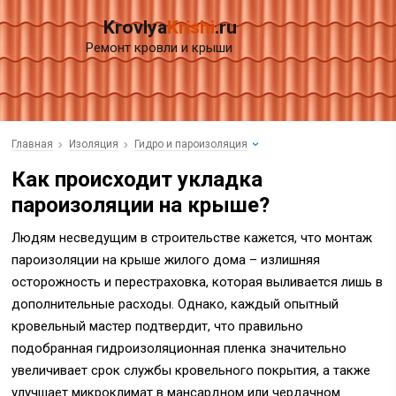
Krovlya
Krishi
.ru
Ремонт кровли и крыши
Главная
Изоляция
Гидро и пароизоляция
Как происходит укладка
пароизоляции на крыше?
Людям несведущим в строительстве кажется, что монтаж
пароизоляции на крыше жилого дома – излишняя
осторожность и перестраховка, которая выливается лишь в
дополнительные расходы. Однако, каждый опытный
кровельный мастер подтвердит, что правильно
подобранная гидроизоляционная пленка значительно
увеличивает срок службы кровельного покрытия, а также
улучшает микроклимат в мансардном или чердачном