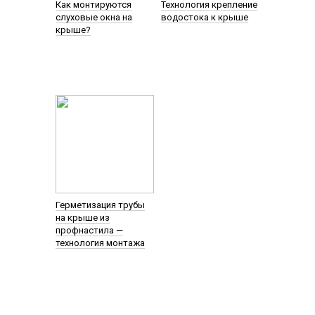
Как монтируются
Технология крепление
слуховые окна на
водостока к крыше
крыше?
Герметизация трубы
на крыше из
профнастила —
технология монтажа