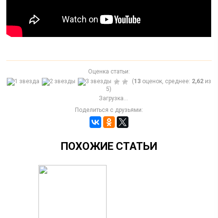
Оценка статьи:
(
13
оценок, среднее:
2,62
из
5)
Загрузка...
Поделиться с друзьями:
ПОХОЖИЕ СТАТЬИ