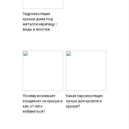
Гидроизоляция
крыши дома под
металлочерепицу –
виды и монтаж
Почему возникает
Какая пароизоляция
конденсат на крыше и
лучше для кровли и
как от него
крыши?
избавиться?