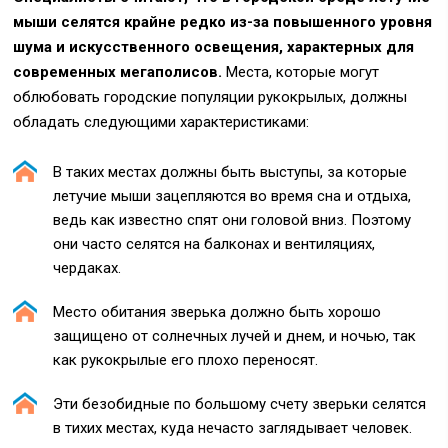
мыши селятся крайне редко из-за повышенного уровня
шума и искусственного освещения, характерных для
современных мегаполисов.
Места, которые могут
облюбовать городские популяции рукокрылых, должны
обладать следующими характеристиками:
В таких местах должны быть выступы, за которые
летучие мыши зацепляются во время сна и отдыха,
ведь как известно спят они головой вниз. Поэтому
они часто селятся на балконах и вентиляциях,
чердаках.
Место обитания зверька должно быть хорошо
защищено от солнечных лучей и днем, и ночью, так
как рукокрылые его плохо переносят.
Эти безобидные по большому счету зверьки селятся
в тихих местах, куда нечасто заглядывает человек.