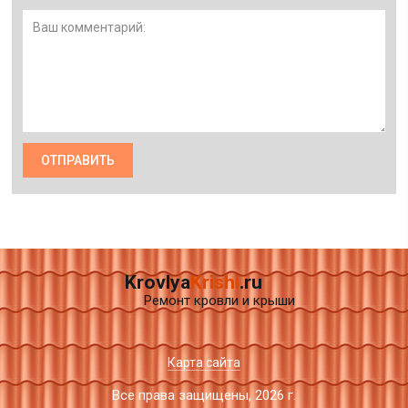
Krovlya
Krishi
.ru
Ремонт кровли и крыши
Карта сайта
Все права защищены, 2026 г.