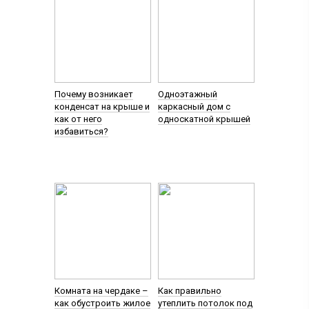
Почему возникает
Одноэтажный
конденсат на крыше и
каркасный дом с
как от него
односкатной крышей
избавиться?
Комната на чердаке –
Как правильно
как обустроить жилое
утеплить потолок под