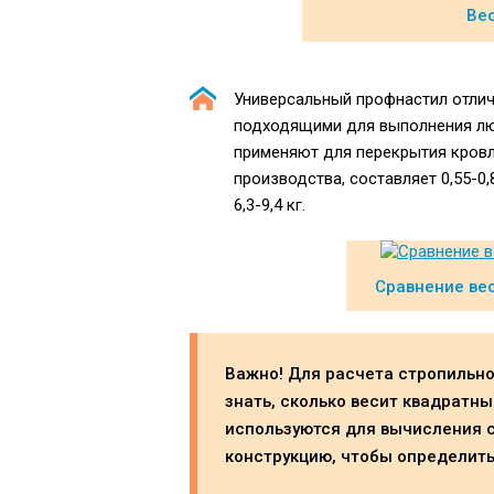
Ве
Универсальный профнастил отлич
подходящими для выполнения люб
применяют для перекрытия кровл
производства, составляет 0,55-0,
6,3-9,4 кг.
Сравнение ве
Важно! Для расчета стропильн
знать, сколько весит квадратн
используются для вычисления с
конструкцию, чтобы определить