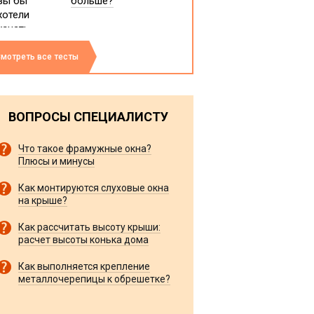
больше?
мотреть все тесты
ВОПРОСЫ СПЕЦИАЛИСТУ
Что такое фрамужные окна?
Плюсы и минусы
Как монтируются слуховые окна
на крыше?
Как рассчитать высоту крыши:
расчет высоты конька дома
Как выполняется крепление
металлочерепицы к обрешетке?