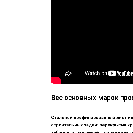
Вес основных марок про
Стальной профилированный лист и
строительных задач: перекрытия к
заборов, ограждений, сооружения га