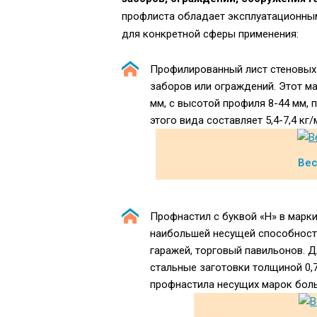
профлиста обладает эксплуатационным
для конкретной сферы применения:
Профилированный лист стеновых 
заборов или ограждений. Этот ма
мм, с высотой профиля 8-44 мм,
этого вида составляет 5,4-7,4 кг/
Вес
Профнастил с буквой «Н» в марк
наибольшей несущей способность
гаражей, торговый павильонов. 
стальные заготовки толщиной 0,7
профнастила несущих марок больш