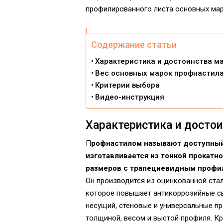
профилированного листа основных мар
Содержание статьи
Характеристика и достоинства м
Вес основных марок профнастил
Критерии выбора
Видео-инструкция
Характеристика и досто
П
рофнастилом называют доступный
изготавливается из тонкой прокатн
размеров с трапециевидным профи
Он производится из оцинкованной ста
которое повышает антикоррозийные с
несущий, стеновые и универсальные 
толщиной, весом и выстой профиля. К