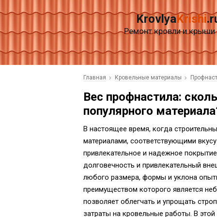
Krovlya
Krishi
.r
Ремонт кровли и крыши
Главная
Кровельные материалы
Профнас
Вес профнастила: сколь
популярного материала
В настоящее время, когда строитель
материалами, соответствующими вкусу
привлекательное и надежное покрытие,
долговечность и привлекательный вне
любого размера, формы и уклона опыт
преимуществом которого является неб
позволяет облегчать и упрощать стро
затраты на кровельные работы. В этой