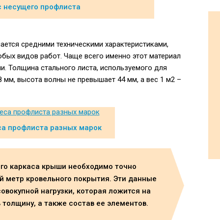
с несущего профлиста
ается средними техническими характеристиками,
ых видов работ. Чаще всего именно этот материал
и. Толщина стального листа, используемого для
8 мм, высота волны не превышает 44 мм, а вес 1 м2 –
са профлиста разных марок
ого каркаса крыши необходимо точно
ый метр кровельного покрытия. Эти данные
овокупной нагрузки, которая ложится на
 толщину, а также состав ее элементов.