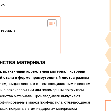
ок.
атериала
а
инства материала
, практичный кровельный материал, который
ой стали в форме прямоугольный листов разных
лем, выдавленным в нем специальным прессом.
ли с лакокрасочным или полимерным покрытием,
войства материала. Производители выпускают
профилированные марки профнастила, отличающиеся
рыши, покрытые этим недорогим материалом,