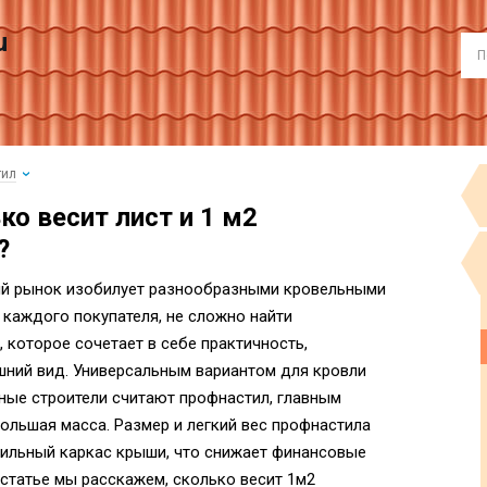
u
тил
ко весит лист и 1 м2
?
ный рынок изобилует разнообразными кровельными
 каждого покупателя, не сложно найти
 которое сочетает в себе практичность,
шний вид. Универсальным вариантом для кровли
ные строители считают профнастил, главным
ольшая масса. Размер и легкий вес профнастила
пильный каркас крыши, что снижает финансовые
 статье мы расскажем, сколько весит 1м2