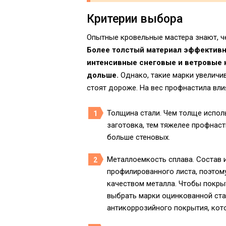
Критерии выбора
Опытные кровельные мастера знают, ч
Более толстый материал эффективн
интенсивные снеговые и ветровые н
дольше.
Однако, такие марки увеличив
стоят дороже. На вес профнастила вл
Толщина стали. Чем толще испол
заготовка, тем тяжелее профнаст
больше стеновых.
Металлоемкость сплава. Состав и
профилированного листа, поэтом
качеством металла. Чтобы покры
выбрать марки оцинкованной ста
антикоррозийного покрытия, кот