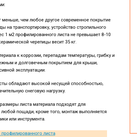
ми:
ит меньше, чем любое другое современное покрытие
ды на транспортировку, устройство стропильного
ес 1 м2 профилированного листа не превышает 8-10
керамической черепицы весит 35 кг.
ериала к коррозии, перепадам температуры, грибку и
ежным и долговечным покрытием для крыши,
ивной эксплуатации.
сты обладают высокой несущей способностью,
чительную снеговую нагрузку.
размеры листа материала подходят для
 любой пощади, кроме того, монтаж выполняется
ики или инструмента.