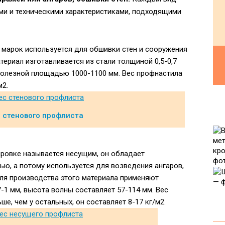
и и техническими характеристиками, подходящими
марок используется для обшивки стен и сооружения
териал изготавливается из стали толщиной 0,5-0,7
 полезной площадью 1000-1100 мм. Вес профнастила
м2.
 стенового профлиста
ировке называется несущим, он обладает
ю, а потому используется для возведения ангаров,
Для производства этого материала применяют
-1 мм, высота волны составляет 57-114 мм. Вес
е, чем у остальных, он составляет 8-17 кг/м2.