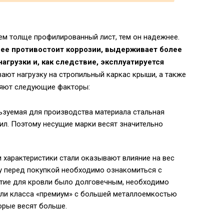
ем толще профилированный лист, тем он надежнее.
ее противостоит коррозии, выдерживает более
агрузки и, как следствие, эксплуатируется
ают нагрузку на стропильный каркас крыши, а также
ияют следующие факторы:
ьзуемая для производства материала стальная
ил. Поэтому несущие марки весят значительно
 характеристики стали оказывают влияние на вес
у перед покупкой необходимо ознакомиться с
тие для кровли было долговечным, необходимо
ли класса «премиум» с большей металлоемкостью
орые весят больше.