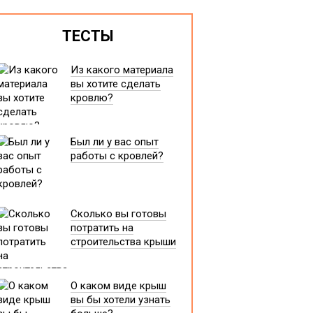
ТЕСТЫ
Из какого материала
вы хотите сделать
кровлю?
Был ли у вас опыт
работы с кровлей?
Сколько вы готовы
потратить на
строительства крыши
О каком виде крыш
вы бы хотели узнать