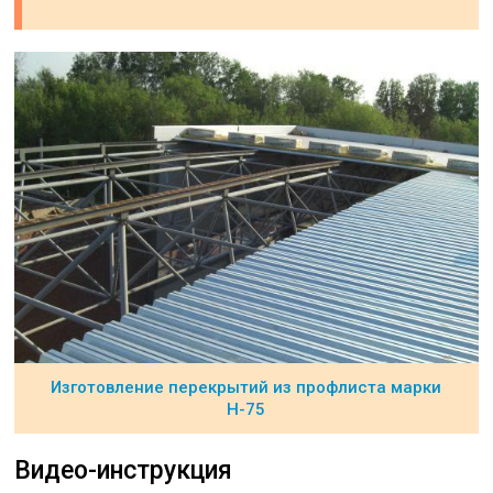
Изготовление перекрытий из профлиста марки
Н-75
Видео-инструкция