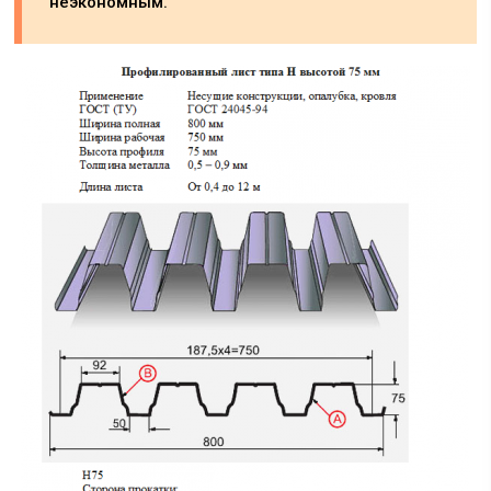
неэкономным.