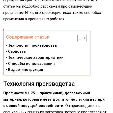
перекрытия крыши, обшивки стен или потолка. В этой
статье мы подробно расскажем про самонесущий
профнастил Н-75, его характеристиках, также способах
применения в кровельных работах.
Содержание статьи
Технология производства
Свойства
Технические характеристики
Способы использования
Видео-инструкция
Технология производства
Профнастил Н75 – практичный, долговечный
материал, который имеет достаточно легкий вес при
высокой несущей способности.
Он производится на
специальных линиях из заготовок, которые представляют