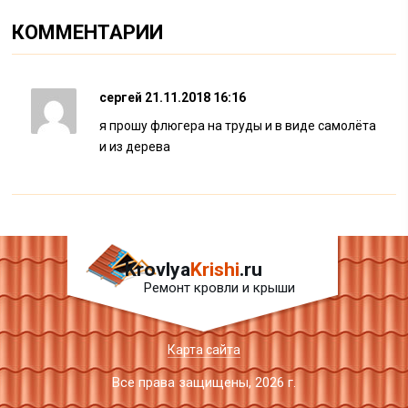
КОММЕНТАРИИ
сергей
21.11.2018 16:16
я прошу флюгера на труды и в виде самолёта
и из дерева
Krovlya
Krishi
.ru
Ремонт кровли и крыши
Карта сайта
Все права защищены, 2026 г.