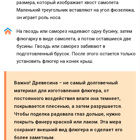
размера, который изображает хвост самолета.
Маленький треугольник вставляют на угол фюзеляжа,
он играет роль носа.
На гвоздь или саморез надевают одну бусину, затем
флюгарку в виде самолета, а потом оставшиеся две
бусины. Гвоздь или саморез забивают в
подготовленный брусок. После этого остается только
установить флюгер на конек крыш.
Важно! Древесина – не самый долговечный
материал для изготовления флюгера, от
постоянного воздействия влаги она темнеет,
покрывается плесенью, а затем разрушается.
Чтобы поделка радовала глаз дольше, нужно
покрыть фанеру краской или лаком. Эта мера
сохранит внешний вид флюгера и сделает его
более заметным.