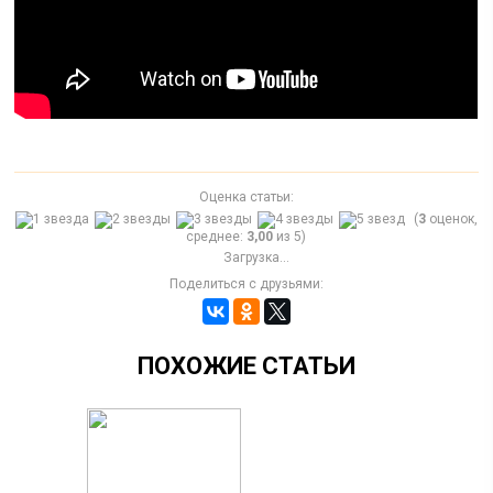
Оценка статьи:
(
3
оценок,
среднее:
3,00
из 5)
Загрузка...
Поделиться с друзьями:
ПОХОЖИЕ СТАТЬИ