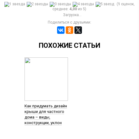
(
1
оценок,
среднее:
4,00
из 5)
Загрузка...
Поделиться с друзьями:
ПОХОЖИЕ СТАТЬИ
Как придумать дизайн
крыши для частного
дома – виды,
конструкции, уклон