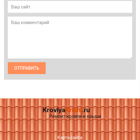
Krovlya
Krishi
.ru
Ремонт кровли и крыши
Карта сайта