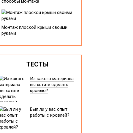
способы монтажа
Монтаж плоской крыши своими
руками
ТЕСТЫ
Из какого материала
вы хотите сделать
кровлю?
Был ли у вас опыт
работы с кровлей?