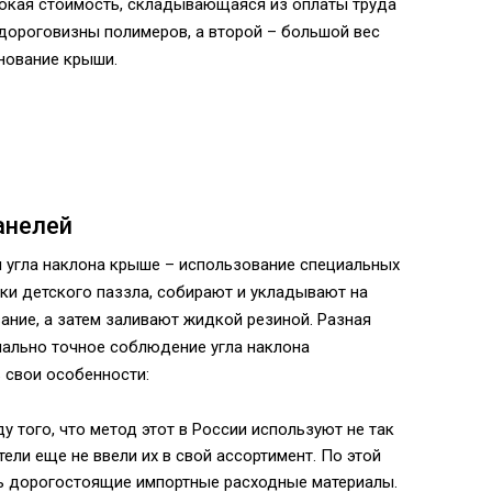
ысокая стоимость, складывающаяся из оплаты труда
ороговизны полимеров, а второй – большой вес
нование крыши.
анелей
 угла наклона крыше – использование специальных
чки детского паззла, собирают и укладывают на
ание, а затем заливают жидкой резиной. Разная
ально точное соблюдение угла наклона
ь свои особенности:
у того, что метод этот в России используют не так
ели еще не ввели их в свой ассортимент. По этой
ть дорогостоящие импортные расходные материалы.