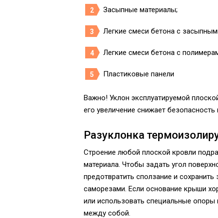
Засыпные материалы;
Легкие смеси бетона с засыпным
Легкие смеси бетона с полимерам
Пластиковые панели
Важно! Уклон эксплуатируемой плоской
его увеличение снижает безопасность 
Разуклонка термоизоли
Строение любой плоской кровли подр
материала. Чтобы задать угол поверхн
предотвратить сползание и сохранить 
саморезами. Если основание крыши хо
или использовать специальные опоры 
между собой.