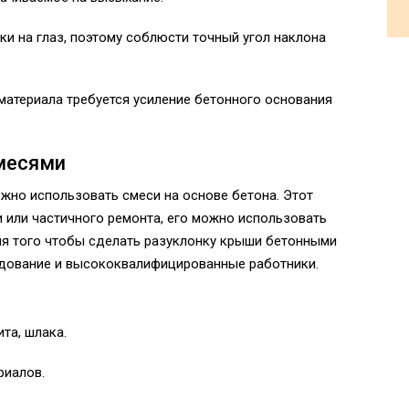
и на глаз, поэтому соблюсти точный угол наклона
материала требуется усиление бетонного основания
месями
жно использовать смеси на основе бетона. Этот
 или частичного ремонта, его можно использовать
я того чтобы сделать разуклонку крыши бетонными
удование и высококвалифицированные работники.
та, шлака.
риалов.