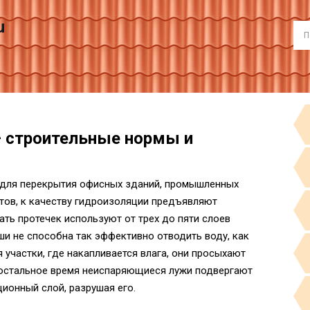
u
– строительные нормы и
я для перекрытия офисных зданий, промышленных
тов, к качеству гидроизоляции предъявляют
ть протечек используют от трех до пяти слоев
ши не способна так эффективно отводить воду, как
я участки, где накапливается влага, они просыхают
 остальное время неиспаряющиеся лужи подвергают
ионный слой, разрушая его.