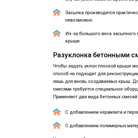
Засыпка производится практическ
невозможно.
Из-за большого веса засыпного 
крыши.
Разуклонка бетонными с
Чтобы задать уклон плоской крыше мо
способ не подходит для реконструкции
лишь для вновь создаваемых крыш. Дл
смесями требуется специальное обор
Применяют два вида бетонных смесей:
С добавлением керамзита и перли
С добавлением полимерных мате