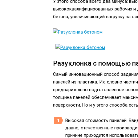
У этого способа всего два минуса: в
высококвалифицированных рабочих и д
бетона, увеличивающий нагрузку на ос
Разуклонка с помощью п
Самый инновационный способ задания
панелей из пластика. Их, словно части
предварительно подготовленное основ
толщина панелей обеспечивает максим
поверхности. Но и у этого способа ест
Высокая стоимость панелей. Ввид
давно, отечественные производит
причине приходится использова