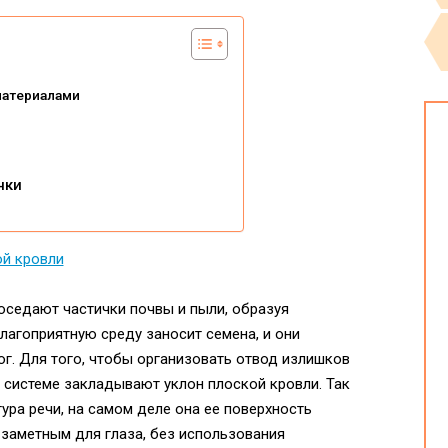
материалами
нки
 оседают частички почвы и пыли, образуя
благоприятную среду заносит семена, и они
г. Для того, чтобы организовать отвод излишков
 системе закладывают уклон плоской кровли. Так
ура речи, на самом деле она ее поверхность
 заметным для глаза, без использования