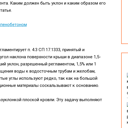
ента. Каким должен быть уклон и каким образом его
татье.
аментирует п. 4.3 СП 17.1333, принятый и
 угол наклона поверхности крыши в диапазоне 1,5-
ший уклон, разрешенный регламентом, 1,5% или 1
мещения воды к водосточным трубам и желобам,
тые углы используют редко, так как на большой
ионные материалы соскальзывают к основанию.
зуклонкой плоской кровли. Эту задачу выполняют