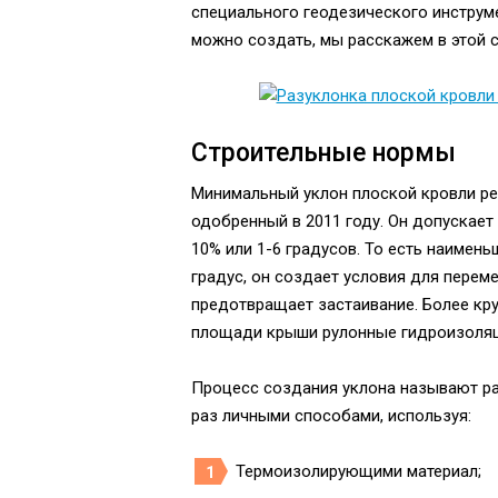
специального геодезического инструм
можно создать, мы расскажем в этой с
Строительные нормы
Минимальный уклон плоской кровли регл
одобренный в 2011 году. Он допускает
10% или 1-6 градусов. То есть наимень
градус, он создает условия для пере
предотвращает застаивание. Более кру
площади крыши рулонные гидроизоляц
Процесс создания уклона называют ра
раз личными способами, используя:
Термоизолирующими материал;