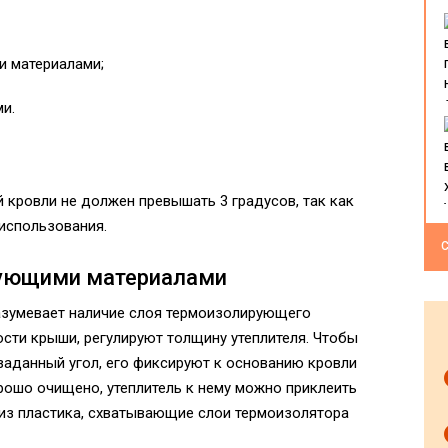
и материалами;
и.
 кровли не должен превышать 3 градусов, так как
использования.
С
рующими материалами
азумевает наличие слоя термоизолирующего
ости крыши, регулируют толщину утеплителя. Чтобы
заданный угол, его фиксируют к основанию кровли
рошо очищено, утеплитель к нему можно приклеить
из пластика, схватывающие слои термоизолятора