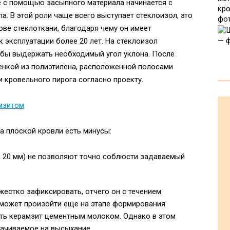
е с помощью засыпного материала начинается с
. В этой роли чаще всего выступает стеклоизол, это
ве стеклоткани, благодаря чему он имеет
 эксплуатации более 20 лет. На стеклоизол
тобы выдержать необходимый угол уклона. После
енкой из полиэтилена, расположенной полосами
 кровельного пирога согласно проекту.
а плоской кровли есть минусы:
е 20 мм) не позволяют точно соблюсти задаваемый
естко зафиксировать, отчего он с течением
 может произойти еще на этапе формирования
ить керамзит цементным молоком. Однако в этом
рачиваемое на высыхание.