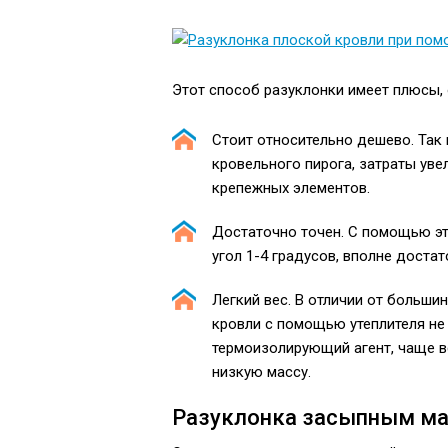
Этот способ разуклонки имеет плюсы, о
Стоит относительно дешево. Так
кровельного пирога, затраты уве
крепежных элементов.
Достаточно точен. С помощью э
угол 1-4 градусов, вполне дост
Легкий вес. В отличии от больши
кровли с помощью утеплителя не 
термоизолирующий агент, чаще в
низкую массу.
Разуклонка засыпным м