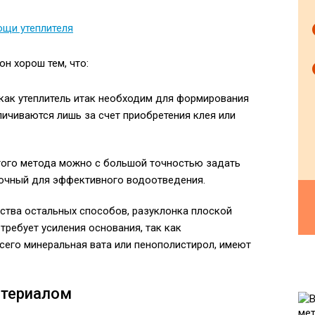
н хорош тем, что:
 как утеплитель итак необходим для формирования
личиваются лишь за счет приобретения клея или
того метода можно с большой точностью задать
аточный для эффективного водоотведения.
нства остальных способов, разуклонка плоской
требует усиления основания, так как
сего минеральная вата или пенополистирол, имеют
атериалом