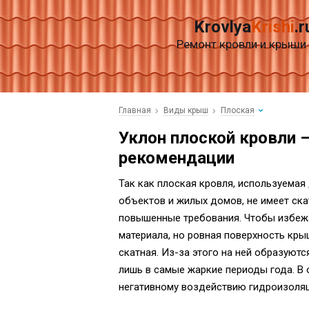
Krovlya
Krishi
.r
Ремонт кровли и крыши
Главная
Виды крыш
Плоская
Уклон плоской кровли 
рекомендации
Так как плоская кровля, используема
объектов и жилых домов, не имеет ска
повышенные требования.
Чтобы избежа
материала, но ровная поверхность кры
скатная. Из-за этого на ней образуютс
лишь в самые жаркие периоды года. В
негативному воздействию гидроизоляц